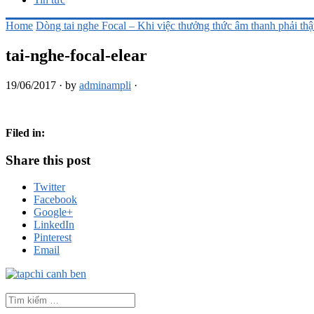
Home
Dòng tai nghe Focal – Khi việc thưởng thức âm thanh phải thậ
tai-nghe-focal-elear
19/06/2017
·
by
adminampli
·
Filed in:
Share this post
Twitter
Facebook
Google+
LinkedIn
Pinterest
Email