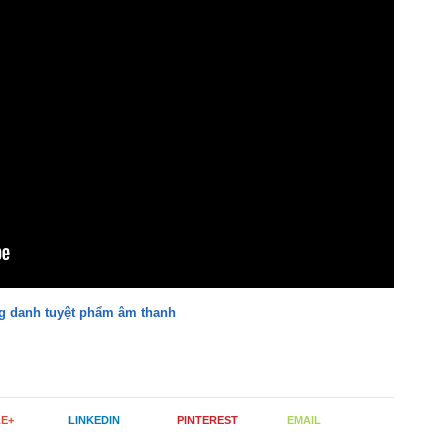
ng danh tuyệt phẩm âm thanh
E+
LINKEDIN
PINTEREST
EMAIL