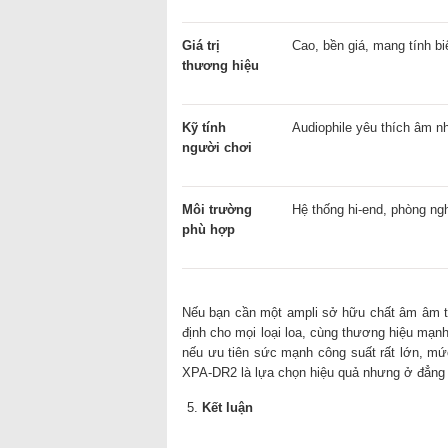
Giá trị
Cao, bền giá, mang tính b
thương hiệu
Kỹ tính
Audiophile yêu thích âm 
người chơi
Môi trường
Hệ thống hi-end, phòng ng
phù hợp
Nếu bạn cần một ampli sở hữu chất âm âm tin
định cho mọi loại loa, cùng thương hiệu mạnh
nếu ưu tiên sức mạnh công suất rất lớn, mứ
XPA-DR2 là lựa chọn hiệu quả nhưng ở đẳng
Kết luận