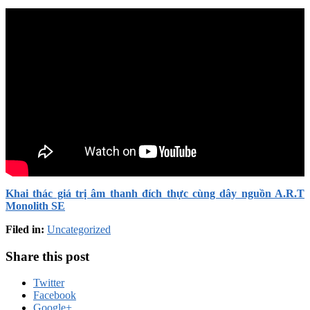
Khai thác giá trị âm thanh đích thực cùng dây nguồn A.R.T
Monolith SE
Filed in:
Uncategorized
Share this post
Twitter
Facebook
Google+