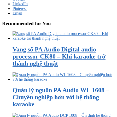
LinkedIn
Pinterest
Email
Recommended for You
Vang số PA Audio Digital audio
processor CK80 – Khi karaoke trở
thành nghệ thuật
Quản lý nguồn PA Audio WL 1608 –
Chuyên nghiệp hơn với hệ thống
karaoke