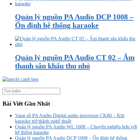
Quản lý nguồn PA Audio DCP 1008 –
Ổn định hệ thống karaoke
Quản lý nguồn PA Audio CT 02 – Âm
thanh sân khấu thu nhỏ
Bài Viết Gần Nhất
Vang số PA Audio Digital audio processor CK80 – Khi
karaoke trở thành nghệ thuật
Quản lý nguồn PA Audio WL 1608 – Chuyên nghiệp hơn với
hệ thống karaoke
Quản lý nguồn PA Audio DCP 1008 – Ổn định hệ thống