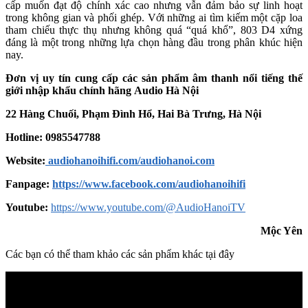
cấp muốn đạt độ chính xác cao nhưng vẫn đảm bảo sự linh hoạt
trong không gian và phối ghép. Với những ai tìm kiếm một cặp loa
tham chiếu thực thụ nhưng không quá “quá khổ”, 803 D4 xứng
đáng là một trong những lựa chọn hàng đầu trong phân khúc hiện
nay.
Đơn vị uy tín cung cấp các sản phẩm âm thanh nổi tiếng thế
giới nhập khẩu chính hãng
Audio Hà Nội
22 Hàng Chuối, Phạm Đình Hổ, Hai Bà Trưng, Hà Nội
Hotline: 0985547788
Website:
audiohanoihifi.com/audiohanoi.com
Fanpage:
https://www.facebook.com/audiohanoihifi
Youtube:
https://www.youtube.com/@AudioHanoiTV
Mộc Yên
Các bạn có thể tham khảo các sản phẩm khác tại đây