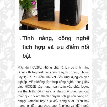
Tính năng, công nghệ
tích hợp và ưu điểm nổi
bật
Mặc dù HC326E không phải là loa có tính năng
Bluetooth hay kết nối không dây tích hợp, nhưng
đây lại là ưu điểm khi xét đến ứng dụng chuyên
nghiệp. Việc không tích hợp công nghệ không dây
giúp HC326E tập trung hoàn toàn vào chất lượng
âm thanh thụ động và khả năng phối ghép với các
thiết bị xử lý âm thanh chuyên nghiệp như vang số,
amply karaoke hay cục đẩy công suất. Điều này
mang lại độ trung thực cao, ít nhiễu và kiểm soát