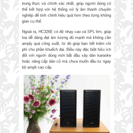
trung thực và chính xác nhất, giúp người dùng có
thể kết hợp với hệ thống xử lý âm thanh chuyên
nghiệp để tinh chỉnh hiệu quả hơn theo từng không
gian cụ thể.
Ngoài ra, HC326E có độ nhạy cao và SPL lớn, giúp
loa dễ dàng đạt âm lượng đủ mạnh mà không cần
amply quá công suất, từ đó giúp bạn tiết kiệm chi
phí cho phần khuếch đại. Điều này đặc biệt hữu ích
đối với người dùng mới bắt đầu xây dàn karaoke
hoặc nâng cấp dàn cũ mà chưa muốn đầu tư ngay
bộ ampli cao cấp.