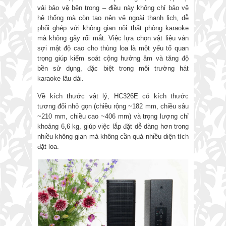
vải bảo vệ bên trong – điều này không chỉ bảo vệ
hệ thống mà còn tạo nên vẻ ngoài thanh lịch, dễ
phối ghép với không gian nội thất phòng karaoke
mà không gây rối mắt. Việc lựa chọn vật liệu ván
sợi mật độ cao cho thùng loa là một yếu tố quan
trọng giúp kiểm soát cộng hưởng âm và tăng độ
bền sử dụng, đặc biệt trong môi trường hát
karaoke lâu dài.
Về kích thước vật lý, HC326E có kích thước
tương đối nhỏ gọn (chiều rộng ~182 mm, chiều sâu
~210 mm, chiều cao ~406 mm) và trọng lượng chỉ
khoảng 6,6 kg, giúp việc lắp đặt dễ dàng hơn trong
nhiều không gian mà không cần quá nhiều diện tích
đặt loa.