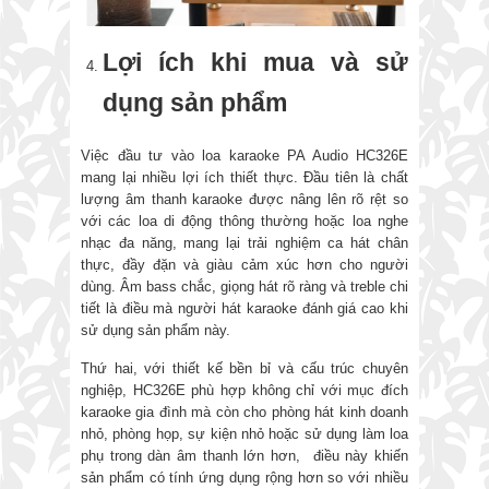
Lợi ích khi mua và sử
dụng sản phẩm
Việc đầu tư vào loa karaoke PA Audio HC326E
mang lại nhiều lợi ích thiết thực. Đầu tiên là chất
lượng âm thanh karaoke được nâng lên rõ rệt so
với các loa di động thông thường hoặc loa nghe
nhạc đa năng, mang lại trải nghiệm ca hát chân
thực, đầy đặn và giàu cảm xúc hơn cho người
dùng. Âm bass chắc, giọng hát rõ ràng và treble chi
tiết là điều mà người hát karaoke đánh giá cao khi
sử dụng sản phẩm này.
Thứ hai, với thiết kế bền bỉ và cấu trúc chuyên
nghiệp, HC326E phù hợp không chỉ với mục đích
karaoke gia đình mà còn cho phòng hát kinh doanh
nhỏ, phòng họp, sự kiện nhỏ hoặc sử dụng làm loa
phụ trong dàn âm thanh lớn hơn, điều này khiến
sản phẩm có tính ứng dụng rộng hơn so với nhiều