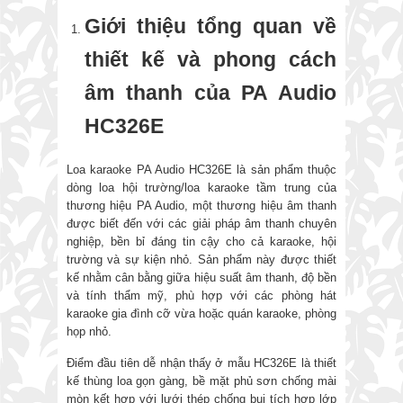
Giới thiệu tổng quan về
thiết kế và phong cách
âm thanh của PA Audio
HC326E
Loa karaoke PA Audio HC326E là sản phẩm thuộc
dòng loa hội trường/loa karaoke tầm trung của
thương hiệu PA Audio, một thương hiệu âm thanh
được biết đến với các giải pháp âm thanh chuyên
nghiệp, bền bỉ đáng tin cậy cho cả karaoke, hội
trường và sự kiện nhỏ. Sản phẩm này được thiết
kế nhằm cân bằng giữa hiệu suất âm thanh, độ bền
và tính thẩm mỹ, phù hợp với các phòng hát
karaoke gia đình cỡ vừa hoặc quán karaoke, phòng
họp nhỏ.
Điểm đầu tiên dễ nhận thấy ở mẫu HC326E là thiết
kế thùng loa gọn gàng, bề mặt phủ sơn chống mài
mòn kết hợp với lưới thép chống bụi tích hợp lớp