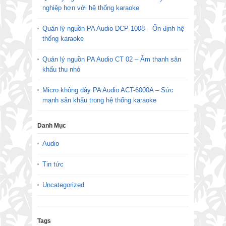
nghiệp hơn với hệ thống karaoke
Quản lý nguồn PA Audio DCP 1008 – Ổn định hệ
thống karaoke
Quản lý nguồn PA Audio CT 02 – Âm thanh sân
khấu thu nhỏ
Micro không dây PA Audio ACT-6000A – Sức
mạnh sân khấu trong hệ thống karaoke
Danh Mục
Audio
Tin tức
Uncategorized
Tags