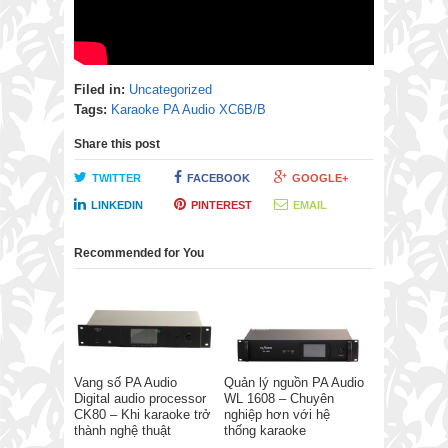
Filed in:
Uncategorized
Tags:
Karaoke PA Audio XC6B/B
Share this post
TWITTER
FACEBOOK
GOOGLE+
LINKEDIN
PINTEREST
EMAIL
Recommended for You
Vang số PA Audio
Quản lý nguồn PA Audio
Digital audio processor
WL 1608 – Chuyên
CK80 – Khi karaoke trở
nghiệp hơn với hệ
thành nghệ thuật
thống karaoke