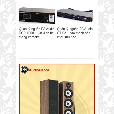
Quản lý nguồn PA Audio
Quản lý nguồn PA Audio
DCP 1008 – Ổn định hệ
CT 02 – Âm thanh sân
thống karaoke
khấu thu nhỏ