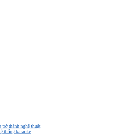
 trở thành nghệ thuật
ệ thống karaoke