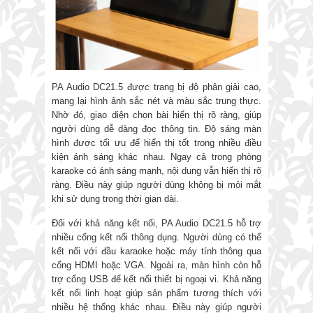
PA Audio DC21.5 được trang bị độ phân giải cao,
mang lại hình ảnh sắc nét và màu sắc trung thực.
Nhờ đó, giao diện chọn bài hiển thị rõ ràng, giúp
người dùng dễ dàng đọc thông tin. Độ sáng màn
hình được tối ưu để hiển thị tốt trong nhiều điều
kiện ánh sáng khác nhau. Ngay cả trong phòng
karaoke có ánh sáng mạnh, nội dung vẫn hiển thị rõ
ràng. Điều này giúp người dùng không bị mỏi mắt
khi sử dụng trong thời gian dài.
Đối với khả năng kết nối, PA Audio DC21.5 hỗ trợ
nhiều cổng kết nối thông dụng. Người dùng có thể
kết nối với đầu karaoke hoặc máy tính thông qua
cổng HDMI hoặc VGA. Ngoài ra, màn hình còn hỗ
trợ cổng USB để kết nối thiết bị ngoại vi. Khả năng
kết nối linh hoạt giúp sản phẩm tương thích với
nhiều hệ thống khác nhau. Điều này giúp người