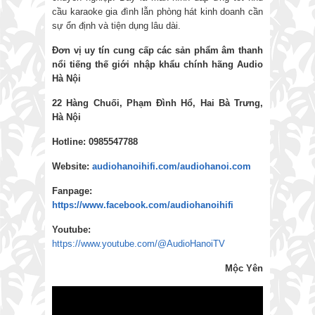
cầu karaoke gia đình lẫn phòng hát kinh doanh cần
sự ổn định và tiện dụng lâu dài.
Đơn vị uy tín cung cấp các sản phẩm âm thanh
nổi tiếng thế giới nhập khẩu chính hãng
Audio
Hà Nội
22 Hàng Chuối, Phạm Đình Hổ, Hai Bà Trưng,
Hà Nội
Hotline: 0985547788
Website:
audiohanoihifi.com/audiohanoi.com
Fanpage:
https://www.facebook.com/audiohanoihifi
Youtube:
https://www.youtube.com/@AudioHanoiTV
Mộc Yên