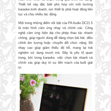
Thiết kế này đặc biệt phù hợp với môi trường
karaoke kinh doanh, nơi thiết bị phải hoạt động liên
tục và chịu nhiều tác động.
Một trong những điểm nổi bật của PA Audio DC21.5
là màn hình cảm ứng nhạy và chính xác. Công
nghệ cảm ứng hiện đại cho phép thao tác nhanh
chóng, giúp người dùng dễ dàng chọn bài hát, điều
chỉnh âm lượng hoặc chuyển đổi chức năng. Độ
nhạy cao giúp giảm thiểu độ trễ, mang lại trải
nghiệm sử dụng mượt mà. Đây là yếu tố quan
trọng, bởi trong karaoke, việc chọn bài nhanh và
chính xác giúp duy trì sự liền mạch của buổi giải
trí.