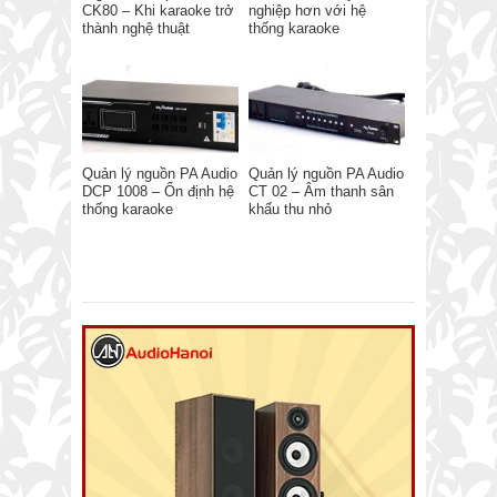
CK80 – Khi karaoke trở
nghiệp hơn với hệ
thành nghệ thuật
thống karaoke
Quản lý nguồn PA Audio
Quản lý nguồn PA Audio
DCP 1008 – Ổn định hệ
CT 02 – Âm thanh sân
thống karaoke
khấu thu nhỏ