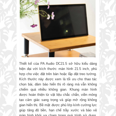
Thiết kế của PA Audio DC21.5 sở hữu kiểu dáng
hiện đại với kích thước màn hình 21.5 inch, phù
hợp cho việc đặt trên bàn hoặc lắp đặt treo tường.
Kích thước này được xem là tối ưu cho thao tác
chọn bài, đảm bảo hiển thị rõ ràng mà vẫn không
chiếm quá nhiều không gian. Khung màn hình
được hoàn thiện từ vật liệu chắc chắn, viền mỏng
tạo cảm giác sang trọng và giúp mở rộng không
gian hiển thị. Bề mặt được phủ lớp kính cường lực
giúp tăng độ bền, hạn chế trầy xước và bảo vệ
màn hình khỏi va chạm trong quá trình sử dụng.