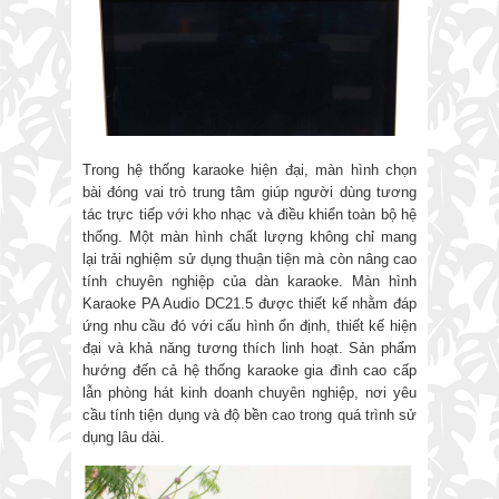
Trong hệ thống karaoke hiện đại, màn hình chọn
bài đóng vai trò trung tâm giúp người dùng tương
tác trực tiếp với kho nhạc và điều khiển toàn bộ hệ
thống. Một màn hình chất lượng không chỉ mang
lại trải nghiệm sử dụng thuận tiện mà còn nâng cao
tính chuyên nghiệp của dàn karaoke. Màn hình
Karaoke PA Audio DC21.5 được thiết kế nhằm đáp
ứng nhu cầu đó với cấu hình ổn định, thiết kế hiện
đại và khả năng tương thích linh hoạt. Sản phẩm
hướng đến cả hệ thống karaoke gia đình cao cấp
lẫn phòng hát kinh doanh chuyên nghiệp, nơi yêu
cầu tính tiện dụng và độ bền cao trong quá trình sử
dụng lâu dài.