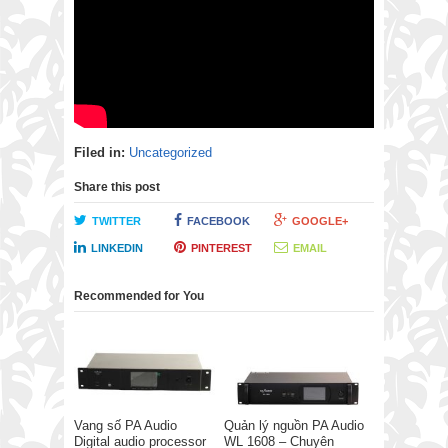
Filed in:
Uncategorized
Share this post
TWITTER
FACEBOOK
GOOGLE+
LINKEDIN
PINTEREST
EMAIL
Recommended for You
Vang số PA Audio
Quản lý nguồn PA Audio
Digital audio processor
WL 1608 – Chuyên