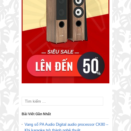
Bài Viết Gần Nhất
Vang số PA Audio Digital audio processor CK80 –
Khi karaoke trở thành nghệ thuật