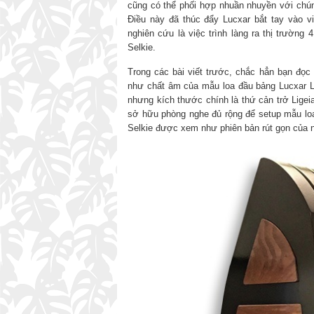
cũng có thể phối hợp nhuần nhuyền với chún
Điều này đã thúc đẩy Lucxar bắt tay vào v
nghiên cứu là việc trình làng ra thị trường 4
Selkie.
Trong các bài viết trước, chắc hẳn bạn đọc 
như chất âm của mẫu loa đầu bảng Lucxar Li
nhưng kích thước chính là thứ cản trở Ligei
sở hữu phòng nghe đủ rộng để setup mẫu loa 
Selkie được xem như phiên bản rút gọn của n