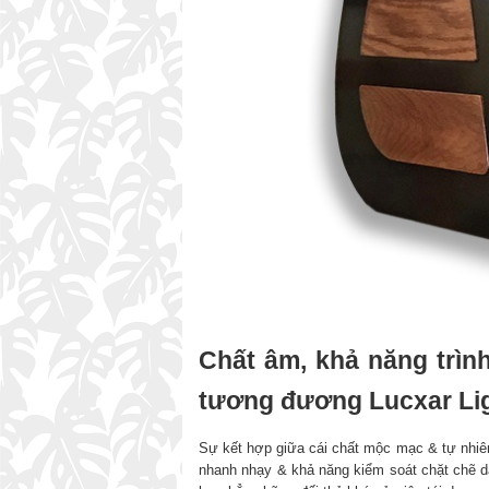
Chất âm, khả năng trìn
tương đương Lucxar Li
Sự kết hợp giữa cái chất mộc mạc & tự nhiên
nhanh nhạy & khả năng kiểm soát chặt chẽ d