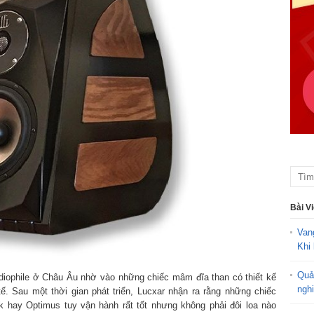
Bài V
Van
Khi 
Quả
diophile ở Châu Âu nhờ vào những chiếc mâm đĩa than có thiết kế
ngh
ế. Sau một thời gian phát triển, Lucxar nhận ra rằng những chiếc
k hay Optimus tuy vận hành rất tốt nhưng không phải đôi loa nào