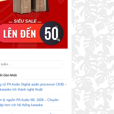
iết Gần Nhất
g số PA Audio Digital audio processor CK80 –
karaoke trở thành nghệ thuật
n lý nguồn PA Audio WL 1608 – Chuyên
iệp hơn với hệ thống karaoke