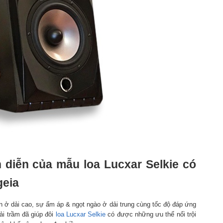
h diễn của mẫu loa Lucxar Selkie có
geia
 ở dải cao, sự ấm áp & ngọt ngào ở dải trung cùng tốc độ đáp ứng
ải trầm đã giúp đôi
loa Lucxar Selkie
có được những ưu thể nổi trội