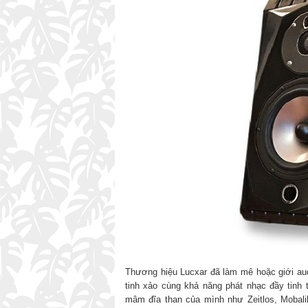
Thương hiệu Lucxar đã làm mê hoặc giới au
tinh xảo cùng khả năng phát nhạc đầy tinh t
mâm đĩa than của mình như Zeitlos, Mobali