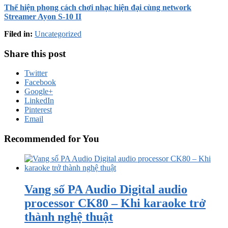
Thể hiện phong cách chơi nhạc hiện đại cùng network
Streamer Ayon S-10 II
Filed in:
Uncategorized
Share this post
Twitter
Facebook
Google+
LinkedIn
Pinterest
Email
Recommended for You
Vang số PA Audio Digital audio
processor CK80 – Khi karaoke trở
thành nghệ thuật