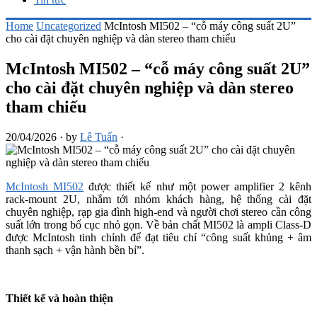
Home
Uncategorized
McIntosh MI502 – “cỗ máy công suất 2U”
cho cài đặt chuyên nghiệp và dàn stereo tham chiếu
McIntosh MI502 – “cỗ máy công suất 2U”
cho cài đặt chuyên nghiệp và dàn stereo
tham chiếu
20/04/2026
·
by
Lê Tuấn
·
McIntosh MI502
được thiết kế như một power amplifier 2 kênh
rack-mount 2U, nhắm tới nhóm khách hàng, hệ thống cài đặt
chuyên nghiệp, rạp gia đình high-end và người chơi stereo cần công
suất lớn trong bố cục nhỏ gọn. Về bản chất MI502 là ampli Class-D
được McIntosh tinh chỉnh để đạt tiêu chí “công suất khủng + âm
thanh sạch + vận hành bền bỉ”.
Thiết kế và hoàn thiện