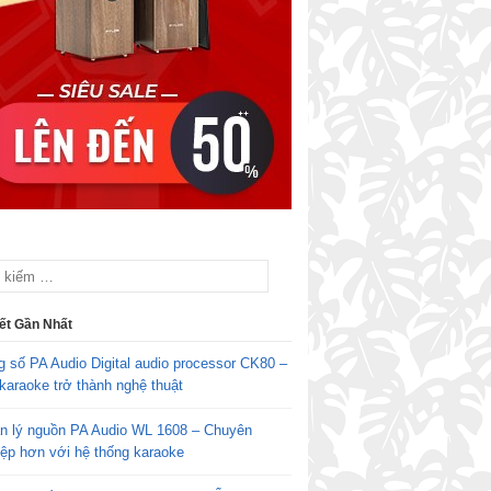
iết Gần Nhất
g số PA Audio Digital audio processor CK80 –
karaoke trở thành nghệ thuật
n lý nguồn PA Audio WL 1608 – Chuyên
iệp hơn với hệ thống karaoke