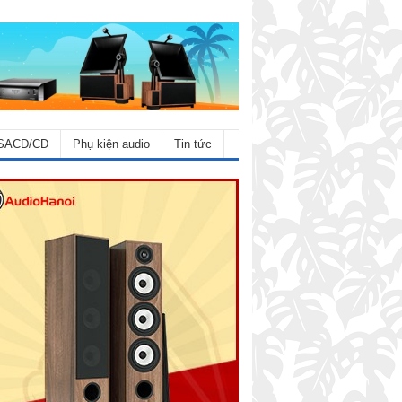
SACD/CD
Phụ kiện audio
Tin tức