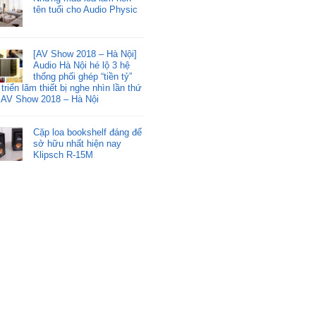
tên tuổi cho Audio Physic
[AV Show 2018 – Hà Nội]
Audio Hà Nội hé lộ 3 hệ
thống phối ghép “tiền tỷ”
i triển lãm thiết bị nghe nhìn lần thứ
 AV Show 2018 – Hà Nội
Cặp loa bookshelf đáng để
sở hữu nhất hiện nay
Klipsch R-15M