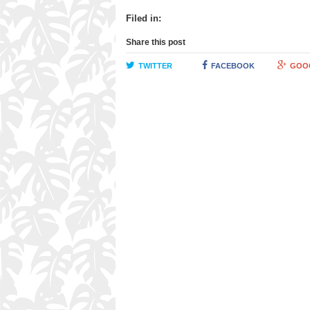
Filed in:
Share this post
TWITTER
FACEBOOK
GOO