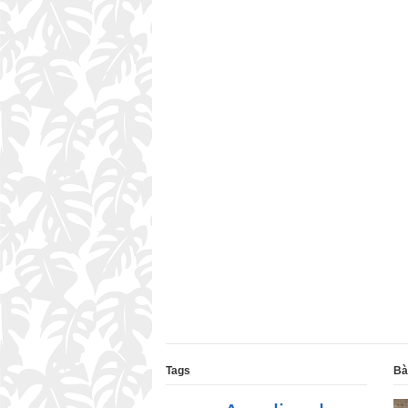
Tags
Bà