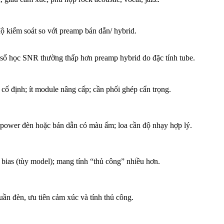
độ kiểm soát so với preamp bán dẫn/ hybrid.
số học SNR thường thấp hơn preamp hybrid do đặc tính tube.
cố định; ít module nâng cấp; cần phối ghép cẩn trọng.
 power đèn hoặc bán dẫn có màu ấm; loa cần độ nhạy hợp lý.
bias (tùy model); mang tính “thủ công” nhiều hơn.
ần đèn, ưu tiên cảm xúc và tính thủ công.