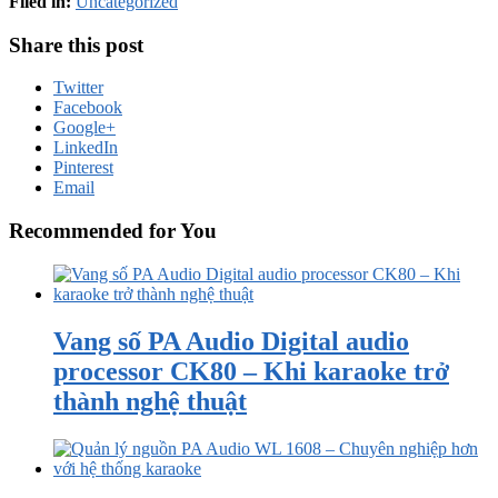
Filed in:
Uncategorized
Share this post
Twitter
Facebook
Google+
LinkedIn
Pinterest
Email
Recommended for You
Vang số PA Audio Digital audio
processor CK80 – Khi karaoke trở
thành nghệ thuật