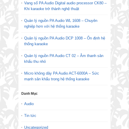
Vang số PA Audio Digital audio processor CK80 –
Khi karaoke trở thành nghệ thuật
Quản lý nguồn PA Audio WL 1608 – Chuyên
nghiệp hơn với hệ thống karaoke
Quản lý nguồn PA Audio DCP 1008 – Ổn định hệ
thống karaoke
Quản lý nguồn PA Audio CT 02 – Âm thanh sân
khấu thu nhỏ
Micro không dây PA Audio ACT-6000A – Sức
mạnh sân khấu trong hệ thống karaoke
Danh Mục
Audio
Tin tức
Uncategorized