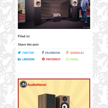
Filed in:
Share this post
TWITTER
FACEBOOK
GOOGLE+
LINKEDIN
PINTEREST
EMAIL