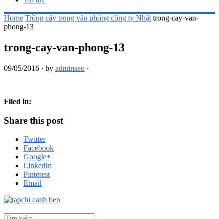
Home
Trồng cây trong văn phòng công ty Nhật
trong-cay-van-
phong-13
trong-cay-van-phong-13
09/05/2016
·
by
adminseo
·
Filed in:
Share this post
Twitter
Facebook
Google+
LinkedIn
Pinterest
Email