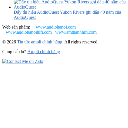
Dây tín hiệu AudioQuest Yukon Rivers ghi dấu 40 năm của
AudioQuest
Web sản phẩm:
www.audiohanoi.com
www.audiohanoihifi.com
www.amthanhhifi.com
© 2026
Tin tức ampli chính hãng
. All rights reserved.
Cung cấp bởi
Ampli chính hãng