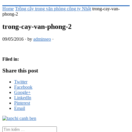
Home
Trồng cây trong văn phòng công ty Nhật
trong-cay-van-
phong-2
trong-cay-van-phong-2
09/05/2016
·
by
adminseo
·
Filed in:
Share this post
Twitter
Facebook
Google+
LinkedIn
Pinterest
Email