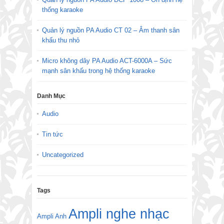
thống karaoke
Quản lý nguồn PA Audio CT 02 – Âm thanh sân
khấu thu nhỏ
Micro không dây PA Audio ACT-6000A – Sức
mạnh sân khấu trong hệ thống karaoke
Danh Mục
Audio
Tin tức
Uncategorized
Tags
Ampli nghe nhạc
Ampli Anh