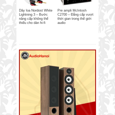
Dây loa Nordost White
Pre ampli McIntosh
Lightning 3 – Bước
C2700 – Đẳng cấp vượt
nâng cấp không thể
thời gian trong thế giới
thiếu cho dàn hi-fi
audio