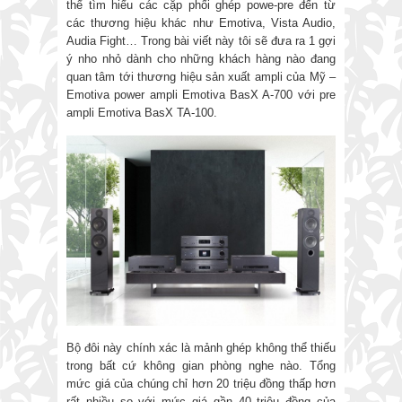
thể tìm hiểu các cặp phối ghép powe-pre đến từ
các thương hiệu khác như Emotiva, Vista Audio,
Audia Fight… Trong bài viết này tôi sẽ đưa ra 1 gợi
ý nho nhỏ dành cho những khách hàng nào đang
quan tâm tới thương hiệu sản xuất ampli của Mỹ –
Emotiva power ampli Emotiva BasX A-700 với pre
ampli Emotiva BasX TA-100.
Bộ đôi này chính xác là mảnh ghép không thể thiếu
trong bất cứ không gian phòng nghe nào. Tổng
mức giá của chúng chỉ hơn 20 triệu đồng thấp hơn
rất nhiều so với mức giá gần 40 triệu đồng của