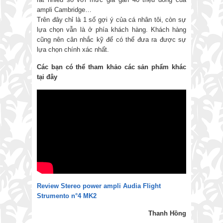
ampli Cambridge…
Trên đây chỉ là 1 số gợi ý của cá nhân tôi, còn sự
lựa chọn vẫn là ở phía khách hàng. Khách hàng
cũng nên cân nhắc kỹ để có thể đưa ra được sự
lựa chọn chính xác nhất.
Các bạn có thể tham khảo các sản phẩm khác
tại đây
Review Stereo power ampli Audia Flight
Strumento n°4 MK2
Thanh Hồng