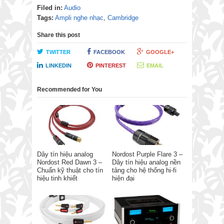
Filed in:
Audio
Tags:
Ampli nghe nhạc
,
Cambridge
Share this post
TWITTER
FACEBOOK
GOOGLE+
LINKEDIN
PINTEREST
EMAIL
Recommended for You
Dây tín hiệu analog
Nordost Purple Flare 3 –
Nordost Red Dawn 3 –
Dây tín hiệu analog nền
Chuẩn kỹ thuật cho tín
tảng cho hệ thống hi-fi
hiệu tinh khiết
hiện đại