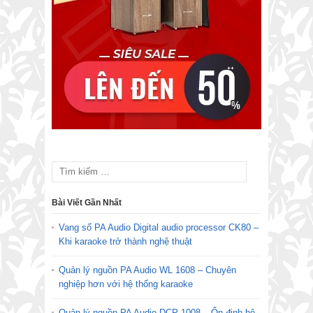
Bài Viết Gần Nhất
Vang số PA Audio Digital audio processor CK80 –
Khi karaoke trở thành nghệ thuật
Quản lý nguồn PA Audio WL 1608 – Chuyên
nghiệp hơn với hệ thống karaoke
Quản lý nguồn PA Audio DCP 1008 – Ổn định hệ