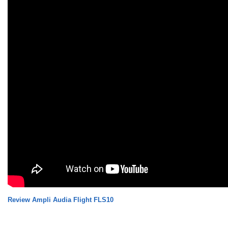
Review Ampli Audia Flight FLS10