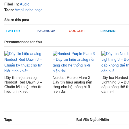
Filed in:
Audio
Tags:
Ampli nghe nhạc
Share this post
TWITTER
FACEBOOK
GOOGLE+
LINKEDIN
Recommended for You
Dây tín hiệu analog
Nordost Purple Flare 3 –
Dây loa Nordost
Nordost Red Dawn 3 –
Dây tín hiệu analog nền
Lightning 3 – B
Chuẩn kỹ thuật cho tín
tảng cho hệ thống hi-fi
cấp không thể t
hiệu tinh khiết
hiện đại
dàn hi-fi
Tags
Bài Viết Ngẫu Nhiên