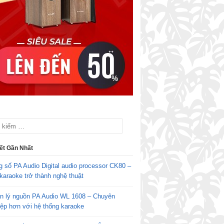
iết Gần Nhất
g số PA Audio Digital audio processor CK80 –
karaoke trở thành nghệ thuật
n lý nguồn PA Audio WL 1608 – Chuyên
iệp hơn với hệ thống karaoke