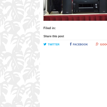
Filed in:
Share this post
TWITTER
FACEBOOK
GOO