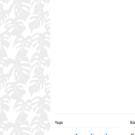
Tags
Bà