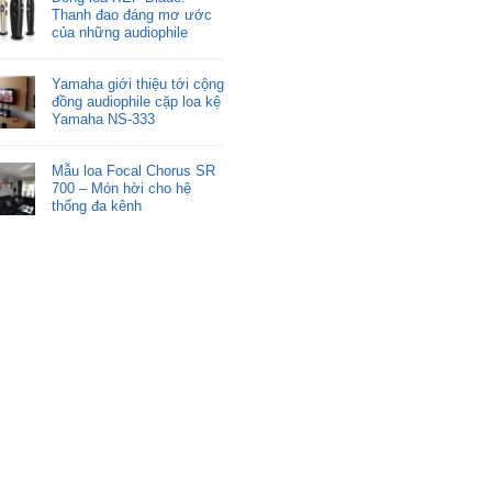
Thanh đao đáng mơ ước
của những audiophile
Yamaha giới thiệu tới cộng
đồng audiophile cặp loa kệ
Yamaha NS-333
Mẫu loa Focal Chorus SR
700 – Món hời cho hệ
thống đa kênh