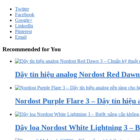
Twitter
Facebook
Google+
LinkedIn
Pinterest
Email
Recommended for You
Dây tín hiệu analog Nordost Red Dawn 3
Nordost Purple Flare 3 – Dây tín hiệu a
Dây loa Nordost White Lightning 3 – B