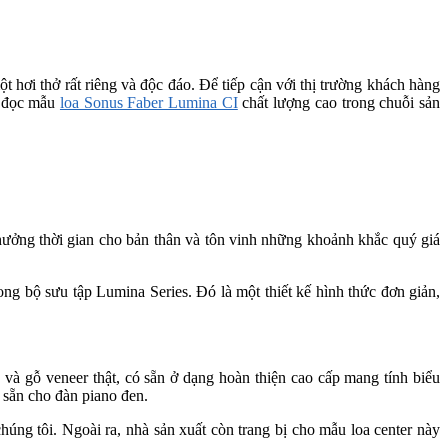
hơi thở rất riêng và độc đáo. Để tiếp cận với thị trường khách hàng
ạn đọc mẫu
loa Sonus Faber Lumina CI
chất lượng cao trong chuỗi sản
hưởng thời gian cho bản thân và tôn vinh những khoảnh khắc quý giá
ng bộ sưu tập Lumina Series. Đó là một thiết kế hình thức đơn giản,
à gỗ veneer thật, có sẵn ở dạng hoàn thiện cao cấp mang tính biểu
 sẵn cho đàn piano đen.
ng tôi. Ngoài ra, nhà sản xuất còn trang bị cho mẫu loa center này