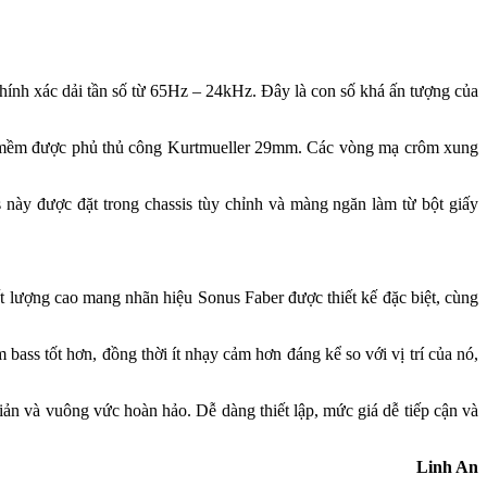
hính xác dải tần số từ 65Hz – 24kHz. Đây là con số khá ấn tượng của
a mềm được phủ thủ công Kurtmueller 29mm. Các vòng mạ crôm xung
.
 này được đặt trong chassis tùy chỉnh và màng ngăn làm từ bột giấy
t lượng cao mang nhãn hiệu Sonus Faber được thiết kế đặc biệt, cùng
bass tốt hơn, đồng thời ít nhạy cảm hơn đáng kể so với vị trí của nó,
ản và vuông vức hoàn hảo. Dễ dàng thiết lập, mức giá dễ tiếp cận và
Linh An