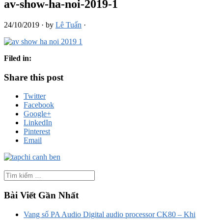
av-show-ha-noi-2019-1
24/10/2019
·
by
Lê Tuấn
·
Filed in:
Share this post
Twitter
Facebook
Google+
LinkedIn
Pinterest
Email
Bài Viết Gần Nhất
Vang số PA Audio Digital audio processor CK80 – Khi