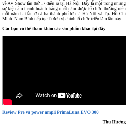
về AV Show lần thứ 17 diễn ra tại Hà Nội. Đây là một trong những
sự kiện âm thanh hoành tráng nhất năm được tổ chức thường niên
mỗi năm hai lần ở cả ha thành phố lớn là Hà Nội và Tp. Hồ Chí
Minh. Nam Bình tiếp tục là đơn vị chính tổ chức triển lãm lần này.
Các bạn có thể tham khảo các sản phẩm khác tại đây
Review Pre và power ampli PrimaLuna EVO 300
Thu Hương