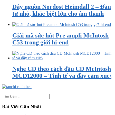
Dây nguồn Nordost Heimdall 2 – Đầu
tư nhỏ, khác biệt lớn cho âm thanh
Giải mã sức hút Pre ampli McIntosh
C53 trong giới hi-end
Nghe CD theo cách đầu CD McIntosh
MCD12000 – Tinh tế và đầy cảm xúc\
Bài Viết Gần Nhất