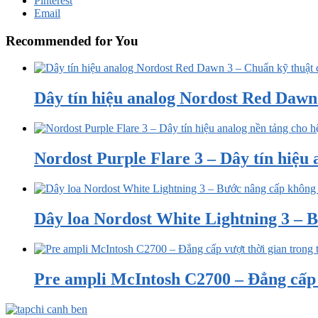
Pinterest
Email
Recommended for You
Dây tín hiệu analog Nordost Red Dawn 3
Nordost Purple Flare 3 – Dây tín hiệu a
Dây loa Nordost White Lightning 3 – B
Pre ampli McIntosh C2700 – Đẳng cấp v