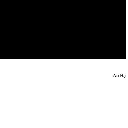
An Hạ