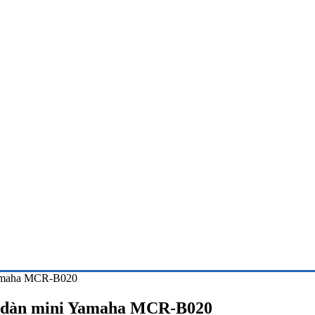
 Yamaha MCR-B020
bộ dàn mini Yamaha MCR-B020