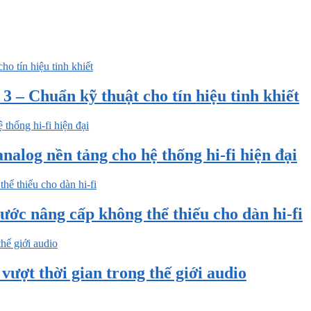
 – Chuẩn kỹ thuật cho tín hiệu tinh khiết
nalog nền tảng cho hệ thống hi-fi hiện đại
ước nâng cấp không thể thiếu cho dàn hi-fi
ượt thời gian trong thế giới audio