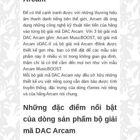
Để có thể cạnh tranh được với những thương hiệu
âm thanh danh tiếng trên thế giới, Arcam đã ứng
dụng những công nghệ kỹ thuật tiên tiến của hãng
vào từng bộ giải mã DAC Arcam. Với 3 bộ giải mã
DAC Arcam gồm: Arcam MusicBOOST, bộ giải mã
Arcam irDAC-II và bộ giải mã Arcam rBlink được
thiết kế gọn nhẹ, bạn có thể đặt để các mẫu sản
phẩm này ở nhiều vị trí trong không gian gia đình,
thậm chí là có thể cầm đến mọi nơi như với mẫu
Arcam MusicBOOST.
Mỗi bộ giải mã DAC Arcam này đều sở hữu những
thiết kế ưu việt riêng song vẫn đảm bảo được tính
truyền thống, đặc trưng của dòng rSeries nói riêng
và của hãng Arcam nói chung.
Những đặc điểm nổi bật
của dòng sản phẩm bộ giải
mã DAC Arcam