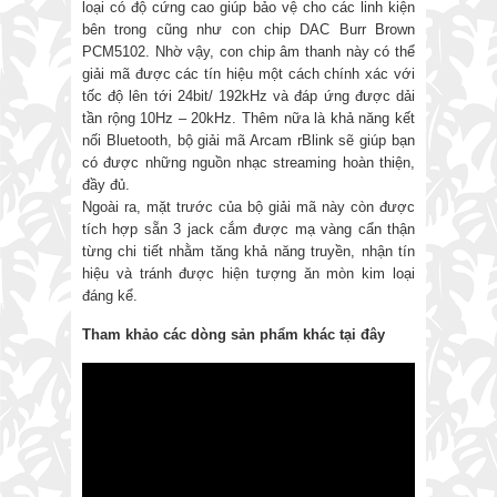
loại có độ cứng cao giúp bảo vệ cho các linh kiện
bên trong cũng như con chip DAC Burr Brown
PCM5102. Nhờ vậy, con chip âm thanh này có thể
giải mã được các tín hiệu một cách chính xác với
tốc độ lên tới 24bit/ 192kHz và đáp ứng được dải
tần rộng 10Hz – 20kHz. Thêm nữa là khả năng kết
nối Bluetooth, bộ giải mã Arcam rBlink sẽ giúp bạn
có được những nguồn nhạc streaming hoàn thiện,
đầy đủ.
Ngoài ra, mặt trước của bộ giải mã này còn được
tích hợp sẵn 3 jack cắm được mạ vàng cẩn thận
từng chi tiết nhằm tăng khả năng truyền, nhận tín
hiệu và tránh được hiện tượng ăn mòn kim loại
đáng kể.
Tham khảo các dòng sản phẩm khác tại đây