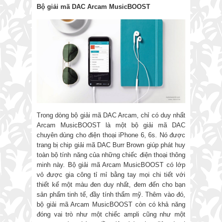
Bộ giải mã DAC Arcam MusicBOOST
Trong dòng bộ giải mã DAC Arcam, chỉ có duy nhất
Arcam MusicBOOST là một bộ giải mã DAC
chuyên dùng cho điện thoại iPhone 6, 6s. Nó được
trang bị chip giải mã DAC Burr Brown giúp phát huy
toàn bộ tính năng của những chiếc điện thoại thông
minh này. Bộ giải mã Arcam MusicBOOST có lớp
vỏ được gia công tỉ mỉ bằng tay mọi chi tiết với
thiết kế một màu đen duy nhất, đem đến cho bạn
sản phẩm tinh tế, đầy tính thẩm mỹ. Thêm vào đó,
bộ giải mã Arcam MusicBOOST còn có khả năng
đóng vai trò như một chiếc ampli cũng như một