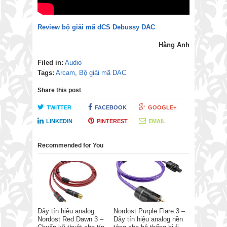
Review bộ giải mã dCS Debussy DAC
Hằng Anh
Filed in:
Audio
Tags:
Arcam
,
Bộ giải mã DAC
Share this post
TWITTER
FACEBOOK
GOOGLE+
LINKEDIN
PINTEREST
EMAIL
Recommended for You
Dây tín hiệu analog
Nordost Purple Flare 3 –
Nordost Red Dawn 3 –
Dây tín hiệu analog nền