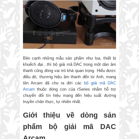
Bên cạnh những mẫu sản phẩm như loa, thiết bị
khuếch đại…thì bộ giải mã DAC trong một dàn âm
thanh cũng đóng vai trò khá quan trọng. Hiểu được
điều đó, thương hiệu âm thanh đến từ Anh, mang
tên Arcam đã cho ra đời các
bộ giải mã DAC
Arcam
thuộc dòng con của rSeries nhằm hỗ trợ
chuyển đổi tín hiệu mang đến hiệu suất đường
truyền chân thực, tự nhiên nhất.
Giới thiệu về dòng sản
phẩm bộ giải mã DAC
Arcam