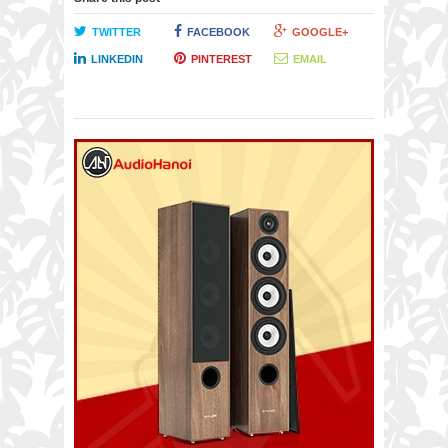
TWITTER
FACEBOOK
GOOGLE+
LINKEDIN
PINTEREST
EMAIL