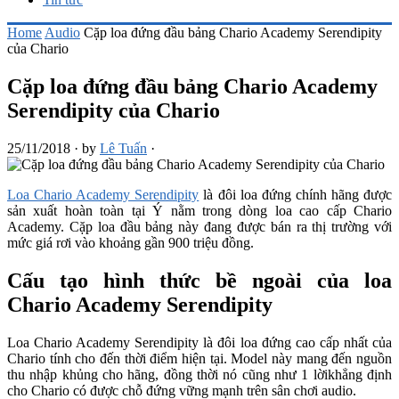
Home
Audio
Cặp loa đứng đầu bảng Chario Academy Serendipity
của Chario
Cặp loa đứng đầu bảng Chario Academy
Serendipity của Chario
25/11/2018
·
by
Lê Tuấn
·
Loa Chario Academy Serendipity
là đôi loa đứng chính hãng được
sản xuất hoàn toàn tại Ý nằm trong dòng loa cao cấp Chario
Academy. Cặp loa đầu bảng này đang được bán ra thị trường với
mức giá rơi vào khoảng gần 900 triệu đồng.
Cấu tạo hình thức bề ngoài của loa
Chario Academy Serendipity
Loa Chario Academy Serendipity là đôi loa đứng cao cấp nhất của
Chario tính cho đến thời điểm hiện tại. Model này mang đến nguồn
thu nhập khủng cho hãng, đồng thời nó cũng như 1 lờikhẳng định
cho Chario có được chỗ đứng vững mạnh trên sân chơi audio.