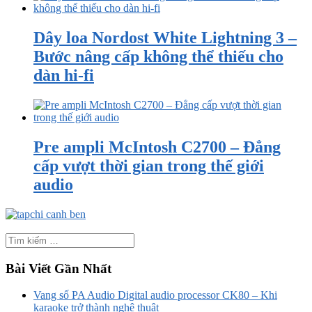
Dây loa Nordost White Lightning 3 –
Bước nâng cấp không thể thiếu cho
dàn hi-fi
Pre ampli McIntosh C2700 – Đẳng
cấp vượt thời gian trong thế giới
audio
Bài Viết Gần Nhất
Vang số PA Audio Digital audio processor CK80 – Khi
karaoke trở thành nghệ thuật