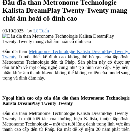
Đầu đĩa than Metronome Technologie
Kalista DreamPlay Twenty-Twenty mang
chất âm hoài cổ đỉnh cao
03/10/2025
·
by
Lê Tuấn
·
Đầu đĩa than
Metronome Technologie Kalista DreamPlay Twenty-
Twenty
là một thiết kế đỉnh cao không thể bỏ qua của tập đoàn
Metronome Technologie đến từ Pháp. Sản phẩm này có được sự
đầu tư lớn về mặt công nghệ cũng như tạo hình cao cấp. Vậy nên,
phân khúc âm thanh hi-end không thể không có tên của model sang
trọng và đình đám này.
Ngoại hình cao cấp của đầu đĩa than Metronome Technologie
Kalista DreamPlay Twenty-Twenty
Đầu đĩa than Metronome Technologie Kalista DreamPlay Twenty-
Twenty là một kiệt tác của thương hiệu Kalista, thuộc tập đoàn
Metronome Technologie – một tên tuổi lừng danh trong lĩnh vực âm
thanh cao cấp đến từ Pháp. Ra mắt để kỷ niệm 20 năm phát triển