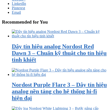
LinkedIn
Pinterest
Email
Recommended for You
Dây tín hiệu analog Nordost Red
Dawn 3 – Chuẩn kỹ thuật cho tín hiệu
tinh khiết
Nordost Purple Flare 3 – Dây tín hiệu
analog nền tảng cho hệ thống hi-fi
hiện đại