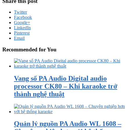
Share this post
Twitter
Facebook
Google+
LinkedIn
Pinterest
Email
Recommended for You
Vang số PA Audio Digital audio
processor CK80 – Khi karaoke trở
thành nghệ thuật
Quản lý nguồn PA Audio WL 1608 –