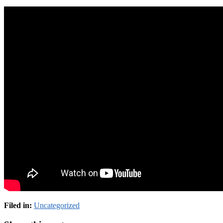
Filed in:
Uncategorized