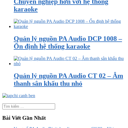
Chuyên nghiệp hơn với hệ thống
karaoke
Quản lý nguồn PA Audio DCP 1008 –
Ổn định hệ thống karaoke
Quản lý nguồn PA Audio CT 02 – Âm
thanh sân khấu thu nhỏ
Bài Viết Gần Nhất