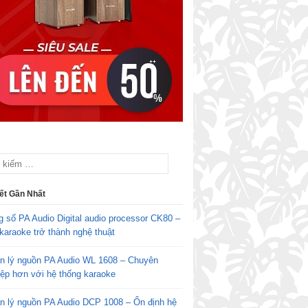
iết Gần Nhất
g số PA Audio Digital audio processor CK80 –
karaoke trở thành nghệ thuật
n lý nguồn PA Audio WL 1608 – Chuyên
iệp hơn với hệ thống karaoke
n lý nguồn PA Audio DCP 1008 – Ổn định hệ