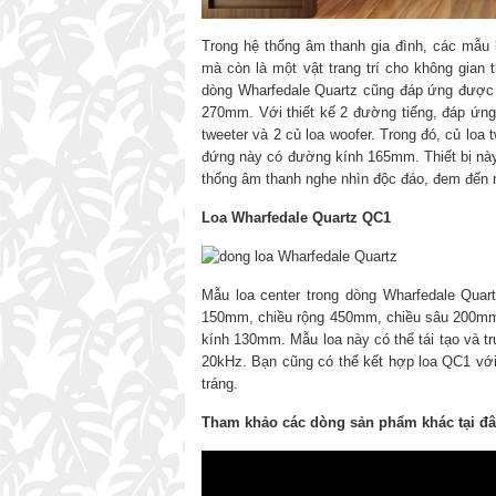
Trong hệ thống âm thanh gia đình, các mẫu 
mà còn là một vật trang trí cho không gian
dòng Wharfedale Quartz cũng đáp ứng được 
270mm. Với thiết kế 2 đường tiếng, đáp ứng
tweeter và 2 củ loa woofer. Trong đó, củ lo
đứng này có đường kính 165mm. Thiết bị này 
thống âm thanh nghe nhìn độc đáo, đem đến
Loa Wharfedale Quartz QC1
Mẫu loa center trong dòng Wharfedale Quar
150mm, chiều rộng 450mm, chiều sâu 200mm 
kính 130mm. Mẫu loa này có thể tái tạo và tr
20kHz. Bạn cũng có thể kết hợp loa QC1 với
tráng.
Tham khảo các dòng sản phẩm khác tại đ