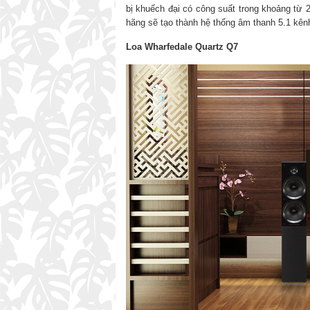
bị khuếch đại có công suất trong khoảng từ
hãng sẽ tạo thành hệ thống âm thanh 5.1 kên
Loa Wharfedale Quartz Q7