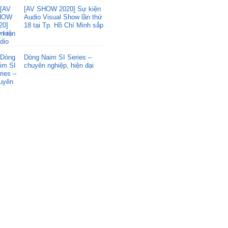
[AV SHOW 2020] Sự kiện
Audio Visual Show lần thứ
18 tại Tp. Hồ Chí Minh sắp
ễn ra
Dòng Naim SI Series –
chuyên nghiệp, hiện đại