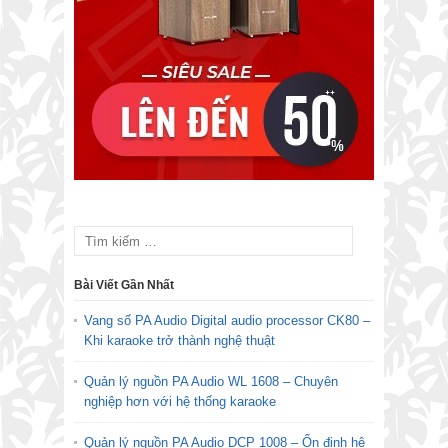
Bài Viết Gần Nhất
Vang số PA Audio Digital audio processor CK80 –
Khi karaoke trở thành nghệ thuật
Quản lý nguồn PA Audio WL 1608 – Chuyên
nghiệp hơn với hệ thống karaoke
Quản lý nguồn PA Audio DCP 1008 – Ổn định hệ