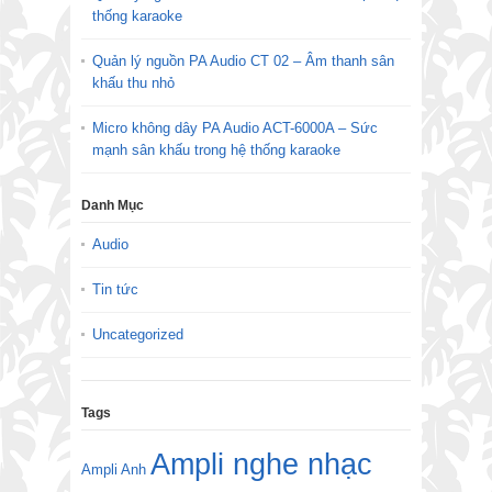
thống karaoke
Quản lý nguồn PA Audio CT 02 – Âm thanh sân
khấu thu nhỏ
Micro không dây PA Audio ACT-6000A – Sức
mạnh sân khấu trong hệ thống karaoke
Danh Mục
Audio
Tin tức
Uncategorized
Tags
Ampli nghe nhạc
Ampli Anh