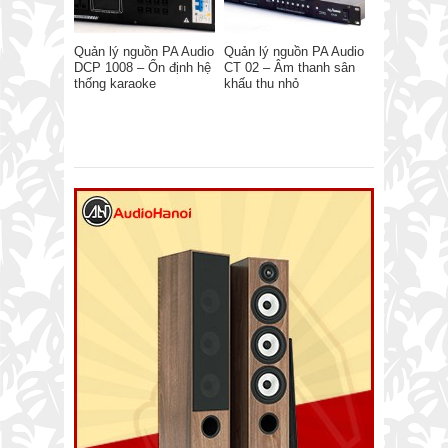
Quản lý nguồn PA Audio
Quản lý nguồn PA Audio
DCP 1008 – Ổn định hệ
CT 02 – Âm thanh sân
thống karaoke
khấu thu nhỏ