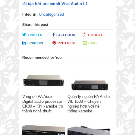
tái tạo bởi pre ampli Viva Audio L1
Filed in:
Uncategorized
Share this post
TWITTER
FACEBOOK
GOOGLE+
LINKEDIN
PINTEREST
EMAIL
Recommended for You
Vang số PA Audio
Quản lý nguồn PA Audio
Digital audio processor
WL 1608 – Chuyên
CK80 – Khi karaoke trở
nghiệp hơn với hệ
thành nghệ thuật
thống karaoke