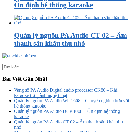
Ổn định hệ thống karaoke
Quản lý nguồn PA Audio CT 02 – Âm
thanh sân khấu thu nhỏ
Bài Viết Gần Nhất
Vang số PA Audio Digital audio processor CK80 – Khi
karaoke trở thành nghệ thuật
Quản lý nguồn PA Audio WL 1608 – Chuyên nghiệp hơn với
hệ thống karaoke
Quản lý nguồn PA Audio DCP 1008 – Ổn định hệ thống
karaoke
Quản lý nguồn PA Audio CT 02 – Âm thanh sân khấu thu
nhỏ