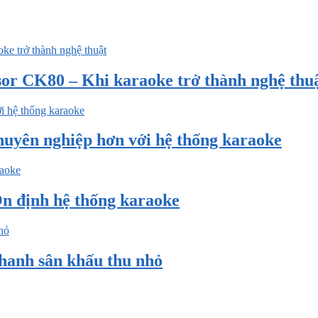
sor CK80 – Khi karaoke trở thành nghệ thu
uyên nghiệp hơn với hệ thống karaoke
n định hệ thống karaoke
hanh sân khấu thu nhỏ