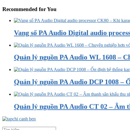
Recommended for You
Vang số PA Audio Digital audio proces
Quản lý nguồn PA Audio WL 1608 – Ch
Quản lý nguồn PA Audio DCP 1008 – Ổ
Quản lý nguồn PA Audio CT 02 – Âm t