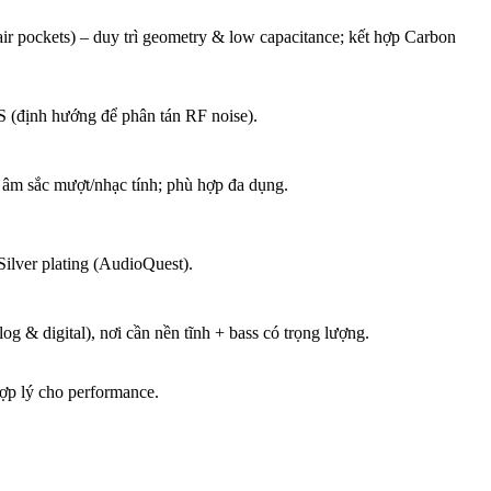
ir pockets) – duy trì geometry & low capacitance; kết hợp Carbon
 (định hướng để phân tán RF noise).
 âm sắc mượt/nhạc tính; phù hợp đa dụng.
ilver plating (AudioQuest).
og & digital), nơi cần nền tĩnh + bass có trọng lượng.
 hợp lý cho performance.