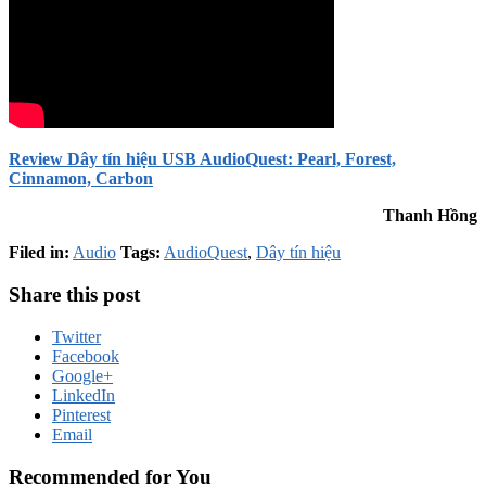
Review Dây tín hiệu USB AudioQuest: Pearl, Forest,
Cinnamon, Carbon
Thanh Hồng
Filed in:
Audio
Tags:
AudioQuest
,
Dây tín hiệu
Share this post
Twitter
Facebook
Google+
LinkedIn
Pinterest
Email
Recommended for You