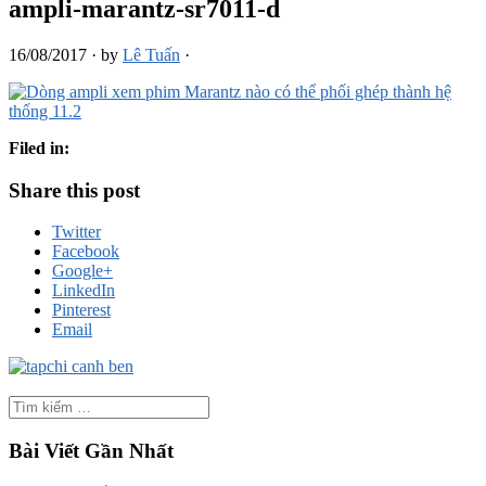
ampli-marantz-sr7011-d
16/08/2017
·
by
Lê Tuấn
·
Filed in:
Share this post
Twitter
Facebook
Google+
LinkedIn
Pinterest
Email
Bài Viết Gần Nhất