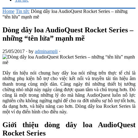
Home
Tin tức
Dòng dây loa AudioQuest Rocket Series – những
“tên lửa” mạnh mẽ
Dòng dây loa AudioQuest Rocket Series –
những “tên lửa” mạnh mẽ
25/05/2017
·
by
adminampli
·
Dây tín hiệu nói chung hay dây loa nói riêng trên thực tế chỉ là
những phụ kiện hỗ trợ cho việc kết nối và truyền tải tín hiệu âm
thanh trong cùng một dàn. Càng ngày thì những thiết bị tưởng
chừng nhỏ nhặt này ngày càng được quan tâm và chú trọng hơn. Đó
cũng là một trong những lý do mà hãng AudioQuest luôn nỗ lực
nghiên cứu không ngừng nghỉ để cho ra đời nhiều sự hỗ trợ tốt hơn,
đa dạng hơn, và hiệu năng cao hơn. Dòng dây loa Rocket Series là
một ví dụ điển hình cho điều này.
Giới thiệu dòng dây loa AudioQuest
Rocket Series