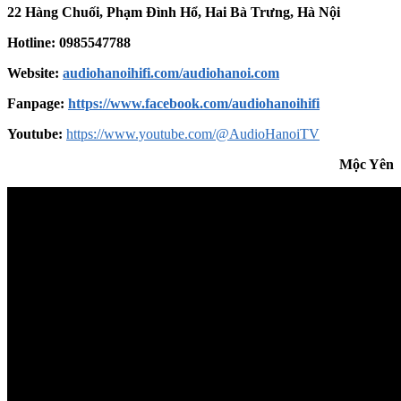
22 Hàng Chuối, Phạm Đình Hổ, Hai Bà Trưng, Hà Nội
Hotline: 0985547788
Website:
audiohanoihifi.com/audiohanoi.com
Fanpage:
https://www.facebook.com/audiohanoihifi
Youtube:
https://www.youtube.com/@AudioHanoiTV
Mộc Yên