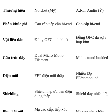
Thương hiệu
Nordost (Mỹ)
A.R.T Audio (Ý)
Phân khúc giá
Cao cấp tiếp cận hi-end
Cao cấp hi-end
Đồng OFC đa sợi /
Vật liệu dẫn
Đồng OFC tinh khiết
hợp kim
Dual Micro-Mono-
Cấu trúc dây
Multi-strand braided
Filament
Nhiều lớp
Điện môi
FEP điện môi thấp
PE/compound
Shield nhẹ, ưu tiên điện
Shielding
Shield dày nhiều lớp
dung thấp
Mạ cao cấp, tiếp xúc
Plug kết nối
Mạ cao cấp, chắc