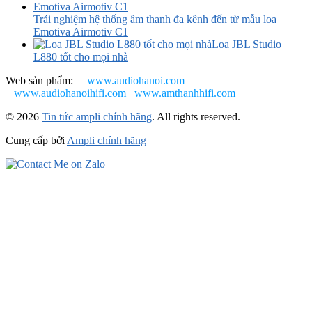
Trải nghiệm hệ thống âm thanh đa kênh đến từ mẫu loa
Emotiva Airmotiv C1
Loa JBL Studio
L880 tốt cho mọi nhà
Web sản phẩm:
www.audiohanoi.com
www.audiohanoihifi.com
www.amthanhhifi.com
© 2026
Tin tức ampli chính hãng
. All rights reserved.
Cung cấp bởi
Ampli chính hãng