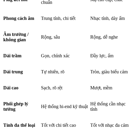
chuẩn
Phong cách âm
Trung tính, chi tiết
Nhạc tính, dày ấm
Âm trường /
Rộng, sâu
Rộng, dễ nghe
không gian
Dải trầm
Gọn, chính xác
Đầy lực, ấm
Dải trung
Tự nhiên, rõ
Tròn, giàu biểu cảm
Dải cao
Sạch, rõ rệt
Mượt, mềm
Phối ghép lý
Hệ thống cần nhạc
Hệ thống hi-end kỹ thuật
tưởng
tính
Tính đa thể loại
Tốt với chi tiết cao
Tốt với nhạc đa cảm