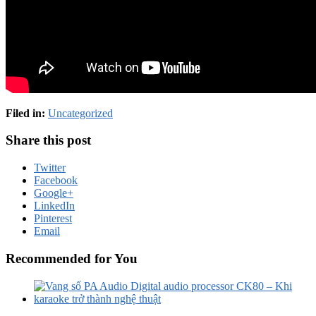
Filed in:
Uncategorized
Share this post
Twitter
Facebook
Google+
LinkedIn
Pinterest
Email
Recommended for You