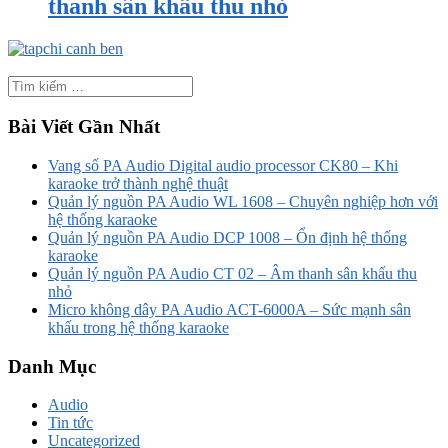
thanh sân khấu thu nhỏ
Bài Viết Gần Nhất
Vang số PA Audio Digital audio processor CK80 – Khi
karaoke trở thành nghệ thuật
Quản lý nguồn PA Audio WL 1608 – Chuyên nghiệp hơn với
hệ thống karaoke
Quản lý nguồn PA Audio DCP 1008 – Ổn định hệ thống
karaoke
Quản lý nguồn PA Audio CT 02 – Âm thanh sân khấu thu
nhỏ
Micro không dây PA Audio ACT-6000A – Sức mạnh sân
khấu trong hệ thống karaoke
Danh Mục
Audio
Tin tức
Uncategorized