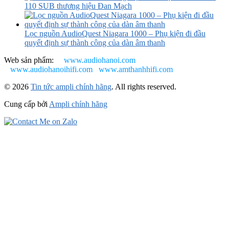
110 SUB thương hiệu Đan Mạch
Lọc nguồn AudioQuest Niagara 1000 – Phụ kiện đi đầu
quyết định sự thành công của dàn âm thanh
Web sản phẩm:
www.audiohanoi.com
www.audiohanoihifi.com
www.amthanhhifi.com
© 2026
Tin tức ampli chính hãng
. All rights reserved.
Cung cấp bởi
Ampli chính hãng