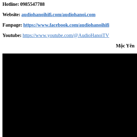
Hotline: 0985547788
Website:
audiohanoihifi.com/audiohanoi.com
Fanpage:
https://www.facebook.com/audiohanoihifi
Youtube:
https://www.youtube.com/@AudioHanoiTV
Mộc Yên