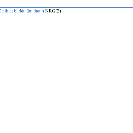
 thiết bị dàn âm thanh
NRG(2)