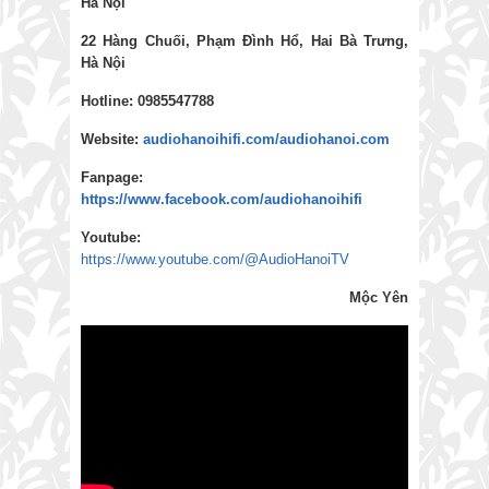
Hà Nội
22 Hàng Chuối, Phạm Đình Hổ, Hai Bà Trưng,
Hà Nội
Hotline: 0985547788
Website:
audiohanoihifi.com/audiohanoi.com
Fanpage:
https://www.facebook.com/audiohanoihifi
Youtube:
https://www.youtube.com/@AudioHanoiTV
Mộc Yên