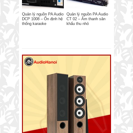
Quản lý nguồn PA Audio
Quản lý nguồn PA Audio
DCP 1008 – Ổn định hệ
CT 02 – Âm thanh sân
thống karaoke
khấu thu nhỏ