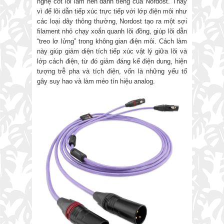
nghệ cốt lõi làm nên danh tiếng của Nordost. Thay
vì để lõi dẫn tiếp xúc trực tiếp với lớp điện môi như
các loại dây thông thường, Nordost tạo ra một sợi
filament nhỏ chạy xoắn quanh lõi đồng, giúp lõi dẫn
“treo lơ lửng” trong không gian điện môi. Cách làm
này giúp giảm diện tích tiếp xúc vật lý giữa lõi và
lớp cách điện, từ đó giảm đáng kể điện dung, hiện
tượng trễ pha và tích điện, vốn là những yếu tố
gây suy hao và làm méo tín hiệu analog.