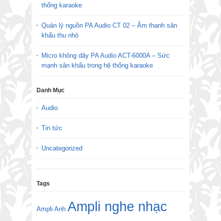
thống karaoke
Quản lý nguồn PA Audio CT 02 – Âm thanh sân
khấu thu nhỏ
Micro không dây PA Audio ACT-6000A – Sức
mạnh sân khấu trong hệ thống karaoke
Danh Mục
Audio
Tin tức
Uncategorized
Tags
Ampli nghe nhạc
Ampli Anh