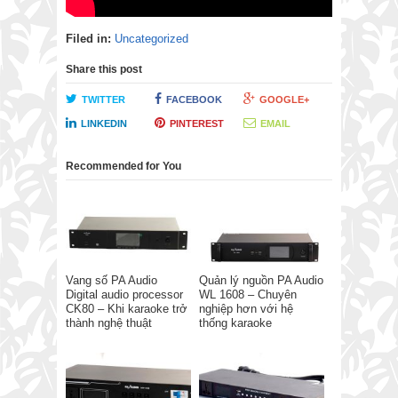
Filed in:
Uncategorized
Share this post
TWITTER
FACEBOOK
GOOGLE+
LINKEDIN
PINTEREST
EMAIL
Recommended for You
Vang số PA Audio
Quản lý nguồn PA Audio
Digital audio processor
WL 1608 – Chuyên
CK80 – Khi karaoke trở
nghiệp hơn với hệ
thành nghệ thuật
thống karaoke