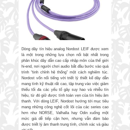
Dòng dây tín hiệu analog Nordost LEIF được xem
là một trong những lựa chọn nổi bật nhất trong
phân khúc dây dẫn cao cấp nhập môn của thế giới
hi-end, nơi người chơi audio bắt đầu bước vào quá
trình “tinh chỉnh hệ thống” một cách nghiêm túc.
Nordost vốn nổi tiếng với triết lý thiết kế dây dẫn
mang tính kỹ thuật rất cao, tập trung vào việc giảm
thiểu tối đa các yếu tố gây suy hao và nhiễu tín
hiệu, từ đó giữ được tính toàn vẹn của tín hiệu âm
thanh. Với dòng LEIF, Nordost hướng tới mục tiêu
mang những công nghệ cốt lõi của các series cao
hơn như NORSE, Valhalla hay Odin xuống một
mức giá dễ tiếp cận hơn, nhưng vẫn đảm bảo
được triết lý âm thanh trung tính, chính xác và giàu