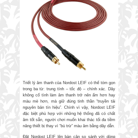
Triết lý âm thanh của Nordost LEIF có thể tóm gọn
trong ba từ: trung tính – tốc độ – chính xác. Dây
không cố tình làm âm thanh trở nên ấm hơn hay
màu mè hơn, mà giữ đúng tinh thần “truyền tải
nguyên bản tín hiệu”. Chính vì vậy, Nordost LEIF
đặc biệt phù hợp với những hệ thống đã có chất
âm tốt sẵn, người chơi muốn khai thác tối đa tiềm
năng thiết bị thay vì “bù trừ” màu âm bằng dây dẫn.
Đặt Nordost LEIF lên bàn cân so sánh với dòng