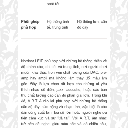
soát tốt
Phối ghép
Hệ thống tinh
Hệ thống lớn, cần
phù hợp
tế, trung tính
độ dày
Nordost LEIF phù hợp với những hệ thống thiên về
độ chính xác, chi tiết và trung tính, nơi người chơi
muốn khai thác trọn vẹn chất lượng của DAC, pre-
amp hay ampli mà không làm thay đổi màu âm
gốc. Đây là lựa chọn rất hợp cho những ai yêu
thích nhạc cổ điển, jazz, acoustic, hoặc các bản
thu chất lượng cao cần độ phân giải lớn. Trong khi
đó, A.R.T Audio lại phù hợp với những hệ thống
cần độ dày, sức nặng và nhạc tính, đặc biệt là các
dàn công suất lớn, loa cỡ lớn hoặc người nghe ưu
tiên cảm xúc và sự “đã tai”. Với A.R.T, âm nhạc
trở nên dễ nghe, giàu màu sắc và có chiều sâu,