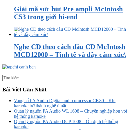
Giải mã sức hút Pre ampli McIntosh
C53 trong giới hi-end
Nghe CD theo cách đầu CD McIntosh
MCD12000 – Tinh tế và đầy cảm xúc\
Bài Viết Gần Nhất
Vang số PA Audio Digital audio processor CK80 – Khi
karaoke trở thành nghệ thuật
Quản lý nguồn PA Audio WL 1608 – Chuyên nghiệp hơn với
hệ thống karaoke
Quản lý nguồn PA Audio DCP 1008 – Ổn định hệ thống
karaoke