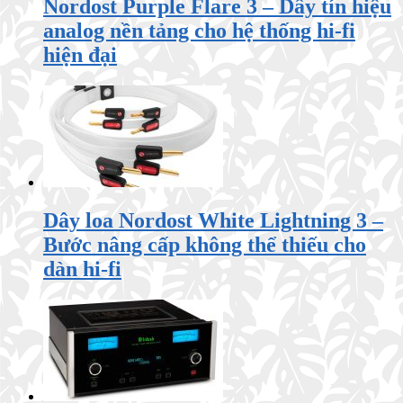
Nordost Purple Flare 3 – Dây tín hiệu
analog nền tảng cho hệ thống hi-fi
hiện đại
Dây loa Nordost White Lightning 3 –
Bước nâng cấp không thể thiếu cho
dàn hi-fi