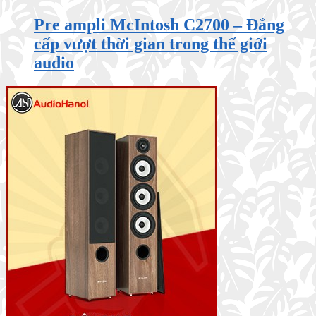
Pre ampli McIntosh C2700 – Đẳng
cấp vượt thời gian trong thế giới
audio