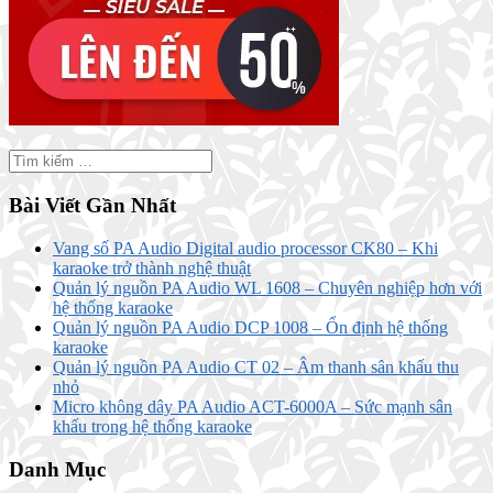
Bài Viết Gần Nhất
Vang số PA Audio Digital audio processor CK80 – Khi
karaoke trở thành nghệ thuật
Quản lý nguồn PA Audio WL 1608 – Chuyên nghiệp hơn với
hệ thống karaoke
Quản lý nguồn PA Audio DCP 1008 – Ổn định hệ thống
karaoke
Quản lý nguồn PA Audio CT 02 – Âm thanh sân khấu thu
nhỏ
Micro không dây PA Audio ACT-6000A – Sức mạnh sân
khấu trong hệ thống karaoke
Danh Mục