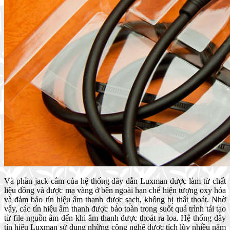
Và phần jack cắm của hệ thống dây dẫn Luxman được làm từ chất
liệu đồng và được mạ vàng ở bên ngoài hạn chế hiện tượng oxy hóa
và đảm bảo tín hiệu âm thanh được sạch, không bị thất thoát. Nhờ
vậy, các tín hiệu âm thanh được bảo toàn trong suốt quá trình tái tạo
từ file nguồn âm đến khi âm thanh được thoát ra loa. Hệ thống dây
tín hiệu Luxman sử dụng những công nghệ được tích lũy nhiều năm