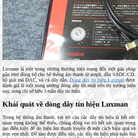
Luxman là một trong những thương hiệu mang đến một giải pháp
gần như đồng bộ cho hệ thống âm thanh từ ampli, đầu SADC/CD,
bộ giải mã DAC, và cả dây dẫn.
Dòng dây tín hiệu Luxman
được
đánh giá là một trong những dòng dây tốt nhất trên thị trường hiện
nay, song chỉ sở hữu 3 mẫu dây tín hiệu.
Khái quát về dòng dây tín hiệu Luxman
Trong hệ thống âm thanh, vai trò của các dây tín hiệu là hết sức
quan trọng không thể thiếu, chúng đóng vai trò hết sức quan trọng
tạo điều kiện để tín hiệu âm thanh truyền đi một cách hiệu quả và
trọn vẹn nhất. Để làm được điều này, các dây tín hiệu phải tuân thủ