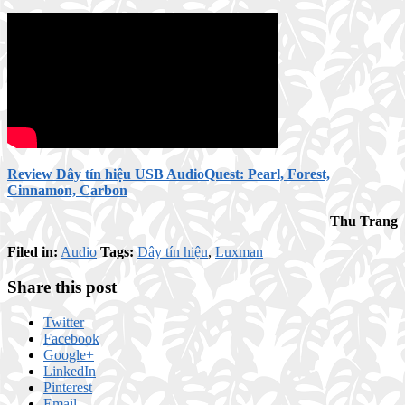
Review Dây tín hiệu USB AudioQuest: Pearl, Forest,
Cinnamon, Carbon
Thu Trang
Filed in:
Audio
Tags:
Dây tín hiệu
,
Luxman
Share this post
Twitter
Facebook
Google+
LinkedIn
Pinterest
Email