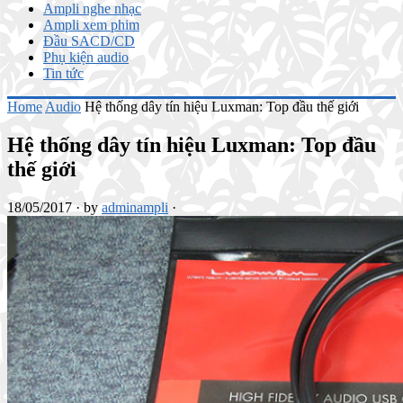
Ampli nghe nhạc
Ampli xem phim
Đầu SACD/CD
Phụ kiện audio
Tin tức
Home
Audio
Hệ thống dây tín hiệu Luxman: Top đầu thế giới
Hệ thống dây tín hiệu Luxman: Top đầu
thế giới
18/05/2017
·
by
adminampli
·