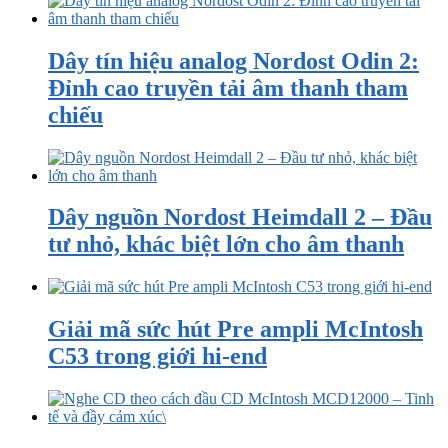
Dây tín hiệu analog Nordost Odin 2:
Đỉnh cao truyền tải âm thanh tham
chiếu
Dây nguồn Nordost Heimdall 2 – Đầu
tư nhỏ, khác biệt lớn cho âm thanh
Giải mã sức hút Pre ampli McIntosh
C53 trong giới hi-end