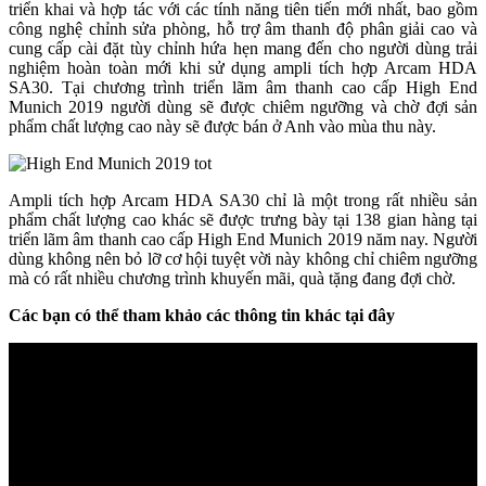
triển khai và hợp tác với các tính năng tiên tiến mới nhất, bao gồm
công nghệ chỉnh sửa phòng, hỗ trợ âm thanh độ phân giải cao và
cung cấp cài đặt tùy chỉnh hứa hẹn mang đến cho người dùng trải
nghiệm hoàn toàn mới khi sử dụng ampli tích hợp Arcam HDA
SA30. Tại chương trình triển lãm âm thanh cao cấp High End
Munich 2019 người dùng sẽ được chiêm ngưỡng và chờ đợi sản
phẩm chất lượng cao này sẽ được bán ở Anh vào mùa thu này.
Ampli tích hợp Arcam HDA SA30 chỉ là một trong rất nhiều sản
phẩm chất lượng cao khác sẽ được trưng bày tại 138 gian hàng tại
triển lãm âm thanh cao cấp High End Munich 2019 năm nay. Người
dùng không nên bỏ lỡ cơ hội tuyệt vời này không chỉ chiêm ngưỡng
mà có rất nhiều chương trình khuyến mãi, quà tặng đang đợi chờ.
Các bạn có thể tham khảo các thông tin khác tại đây