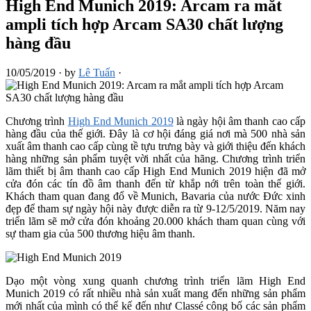
High End Munich 2019: Arcam ra mắt
ampli tích hợp Arcam SA30 chất lượng
hàng đầu
10/05/2019
·
by
Lê Tuấn
·
Chương trình
High End Munich 2019
là ngày hội âm thanh cao cấp
hàng đầu của thế giới. Đây là cơ hội đáng giá nơi mà 500 nhà sản
xuất âm thanh cao cấp cùng tề tựu trưng bày và giới thiệu đến khách
hàng những sản phẩm tuyệt vời nhất của hãng. Chương trình triển
lãm thiết bị âm thanh cao cấp High End Munich 2019 hiện đã mở
cửa đón các tín đồ âm thanh đến từ khắp nới trên toàn thế giới.
Khách tham quan đang đổ về Munich, Bavaria của nước Đức xinh
đẹp để tham sự ngày hội này được diễn ra từ 9-12/5/2019. Năm nay
triển lãm sẽ mở cửa đón khoảng 20.000 khách tham quan cùng với
sự tham gia của 500 thương hiệu âm thanh.
Dạo một vòng xung quanh chương trình triển lãm High End
Munich 2019 có rất nhiều nhà sản xuất mang đến những sản phẩm
mới nhất của mình có thể kế đến như Classé công bố các sản phẩm