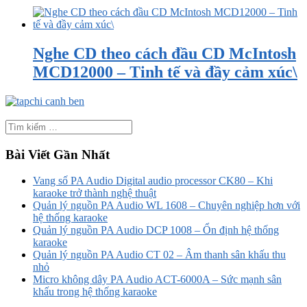
Nghe CD theo cách đầu CD McIntosh
MCD12000 – Tinh tế và đầy cảm xúc\
Bài Viết Gần Nhất
Vang số PA Audio Digital audio processor CK80 – Khi
karaoke trở thành nghệ thuật
Quản lý nguồn PA Audio WL 1608 – Chuyên nghiệp hơn với
hệ thống karaoke
Quản lý nguồn PA Audio DCP 1008 – Ổn định hệ thống
karaoke
Quản lý nguồn PA Audio CT 02 – Âm thanh sân khấu thu
nhỏ
Micro không dây PA Audio ACT-6000A – Sức mạnh sân
khấu trong hệ thống karaoke