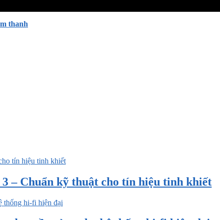
âm thanh
 – Chuẩn kỹ thuật cho tín hiệu tinh khiết