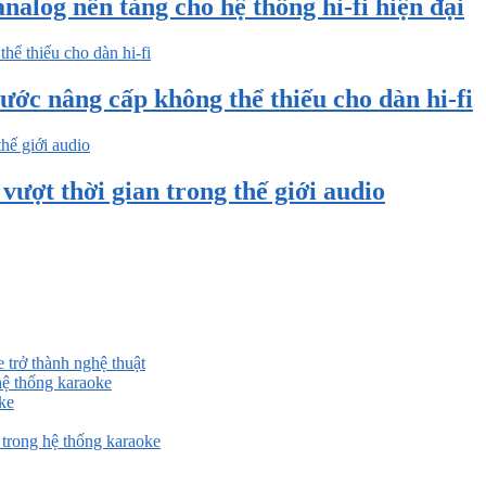
nalog nền tảng cho hệ thống hi-fi hiện đại
ước nâng cấp không thể thiếu cho dàn hi-fi
ượt thời gian trong thế giới audio
 trở thành nghệ thuật
ệ thống karaoke
ke
rong hệ thống karaoke