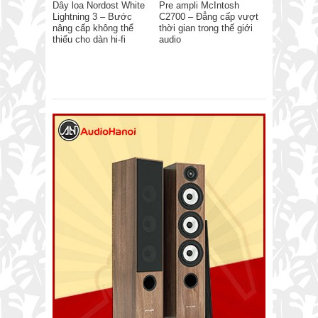
Dây loa Nordost White
Pre ampli McIntosh
Lightning 3 – Bước
C2700 – Đẳng cấp vượt
nâng cấp không thể
thời gian trong thế giới
thiếu cho dàn hi-fi
audio