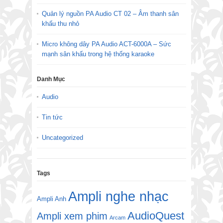
Quản lý nguồn PA Audio CT 02 – Âm thanh sân
khấu thu nhỏ
Micro không dây PA Audio ACT-6000A – Sức
mạnh sân khấu trong hệ thống karaoke
Danh Mục
Audio
Tin tức
Uncategorized
Tags
Ampli nghe nhạc
Ampli Anh
AudioQuest
Ampli xem phim
Arcam