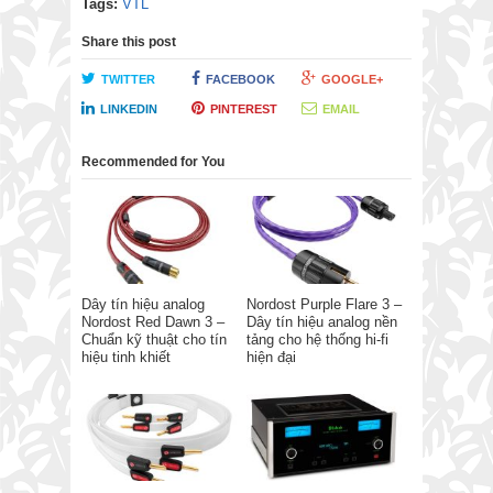
Tags:
VTL
Share this post
TWITTER
FACEBOOK
GOOGLE+
LINKEDIN
PINTEREST
EMAIL
Recommended for You
Dây tín hiệu analog
Nordost Purple Flare 3 –
Nordost Red Dawn 3 –
Dây tín hiệu analog nền
Chuẩn kỹ thuật cho tín
tảng cho hệ thống hi-fi
hiệu tinh khiết
hiện đại