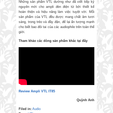
Những sản phẩm VTL dường như đã viết tiếp kỷ
nguyên mới cho ampli đèn điện tử bởi thiết kế
hoàn thiện và hiệu năng làm việc tuyệt vời. Mỗi
sản phẩm của VTL đều được mang chất âm tươi
sáng, trong trẻo và đầy đặn, để lại ấn tượng mạnh
cho biết bao đôi tai của các audiophile trên toàn thế
giới.
Tham khảo các dòng sản phẩm khác tại đây
Review Ampli VTL IT85
Quỳnh Anh
Filed in:
Audio