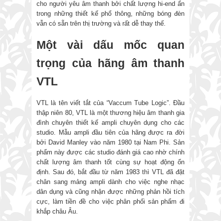
cho người yêu âm thanh bởi chất lượng hi-end ẩn
trong những thiết kế phổ thông, những bóng đèn
vẫn có sẵn trên thị trường và rất dễ thay thế.
Một vài dấu mốc quan
trọng của hãng âm thanh
VTL
VTL là tên viết tắt của “Vaccum Tube Logic”. Đầu
thập niên 80, VTL là một thương hiệu âm thanh gia
đình chuyên thiết kế ampli chuyên dụng cho các
studio. Mẫu ampli đầu tiên của hãng được ra đời
bởi David Manley vào năm 1980 tại Nam Phi. Sản
phẩm này được các studio đánh giá cao nhờ chính
chất lượng âm thanh tốt cùng sự hoạt động ổn
định. Sau đó, bắt đầu từ năm 1983 thì VTL đã đặt
chân sang mảng ampli dành cho việc nghe nhạc
dân dụng và cũng nhận được những phản hồi tích
cực, làm tiền đề cho việc phân phối sản phẩm đi
khắp châu Âu.