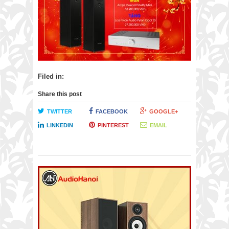
Filed in:
Share this post
TWITTER
FACEBOOK
GOOGLE+
LINKEDIN
PINTEREST
EMAIL