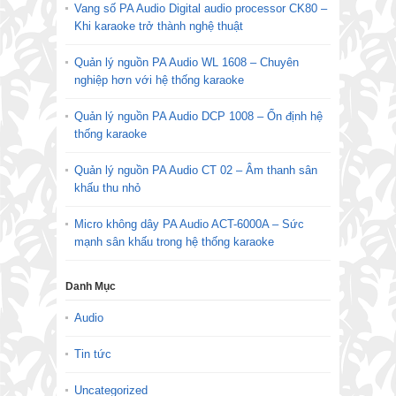
Vang số PA Audio Digital audio processor CK80 –
Khi karaoke trở thành nghệ thuật
Quản lý nguồn PA Audio WL 1608 – Chuyên
nghiệp hơn với hệ thống karaoke
Quản lý nguồn PA Audio DCP 1008 – Ổn định hệ
thống karaoke
Quản lý nguồn PA Audio CT 02 – Âm thanh sân
khấu thu nhỏ
Micro không dây PA Audio ACT-6000A – Sức
mạnh sân khấu trong hệ thống karaoke
Danh Mục
Audio
Tin tức
Uncategorized