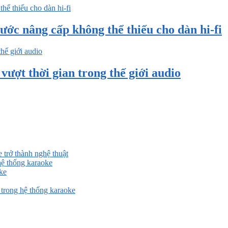
ước nâng cấp không thể thiếu cho dàn hi-fi
ượt thời gian trong thế giới audio
 trở thành nghệ thuật
ệ thống karaoke
ke
rong hệ thống karaoke