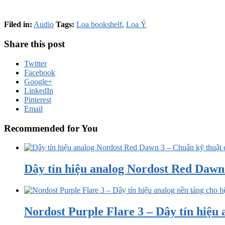
Filed in:
Audio
Tags:
Loa bookshelf
,
Loa Ý
Share this post
Twitter
Facebook
Google+
LinkedIn
Pinterest
Email
Recommended for You
Dây tín hiệu analog Nordost Red Dawn 3
Nordost Purple Flare 3 – Dây tín hiệu a