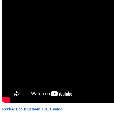
Review Loa Bluetooth TIC Cookie