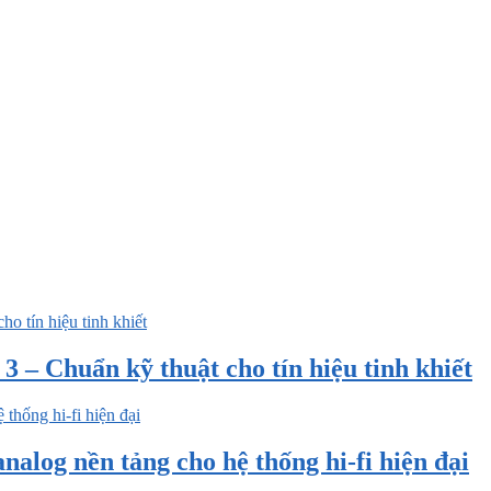
 – Chuẩn kỹ thuật cho tín hiệu tinh khiết
nalog nền tảng cho hệ thống hi-fi hiện đại