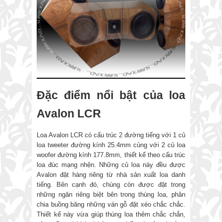
Đặc điểm nổi bật của loa
Avalon LCR
Loa Avalon LCR có cấu trúc 2 đường tiếng với 1 củ
loa tweeter đường kính 25.4mm cùng với 2 củ loa
woofer đường kính 177.8mm, thiết kế theo cấu trúc
loa đúc mạng nhện. Những củ loa này đều được
Avalon đặt hàng riêng từ nhà sản xuất loa danh
tiếng. Bên cạnh đó, chúng còn được đặt trong
những ngăn riêng biệt bên trong thùng loa, phân
chia buồng băng những ván gỗ đặt xéo chắc chắc.
Thiết kế này vừa giúp thùng loa thêm chắc chắn,