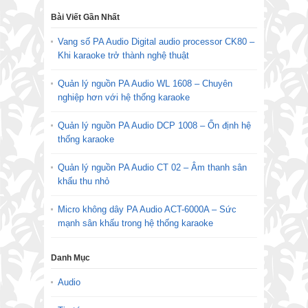
Bài Viết Gần Nhất
Vang số PA Audio Digital audio processor CK80 –
Khi karaoke trở thành nghệ thuật
Quản lý nguồn PA Audio WL 1608 – Chuyên
nghiệp hơn với hệ thống karaoke
Quản lý nguồn PA Audio DCP 1008 – Ổn định hệ
thống karaoke
Quản lý nguồn PA Audio CT 02 – Âm thanh sân
khấu thu nhỏ
Micro không dây PA Audio ACT-6000A – Sức
mạnh sân khấu trong hệ thống karaoke
Danh Mục
Audio