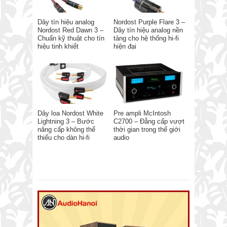
Dây tín hiệu analog
Nordost Purple Flare 3 –
Nordost Red Dawn 3 –
Dây tín hiệu analog nền
Chuẩn kỹ thuật cho tín
tảng cho hệ thống hi-fi
hiệu tinh khiết
hiện đại
Dây loa Nordost White
Pre ampli McIntosh
Lightning 3 – Bước
C2700 – Đẳng cấp vượt
nâng cấp không thể
thời gian trong thế giới
thiếu cho dàn hi-fi
audio