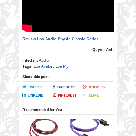
Review Loa Audio Physic Classic Series
Quỳnh Anh
Filed in:
Audio
Tags:
Loa Avalon
,
Loa Mỹ
Share this post
TWITTER
FACEBOOK
GOOGLE+
LINKEDIN
PINTEREST
EMAIL
Recommended for You