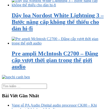
Dây loa Nordost White Lightning 3 –
Bước nâng cấp không thể thiếu cho
dàn hi-fi
Pre ampli McIntosh C2700 – Đẳng
cấp vượt thời gian trong thế giới
audio
Bài Viết Gần Nhất
Vang số PA Audio Digital audio processor CK80 – Khi