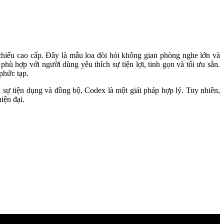
hiếu cao cấp. Đây là mẫu loa đòi hỏi không gian phòng nghe lớn và
ù hợp với người dùng yêu thích sự tiện lợi, tinh gọn và tối ưu sẵn.
phức tạp.
 sự tiện dụng và đồng bộ, Codex là một giải pháp hợp lý. Tuy nhiên,
iện đại.