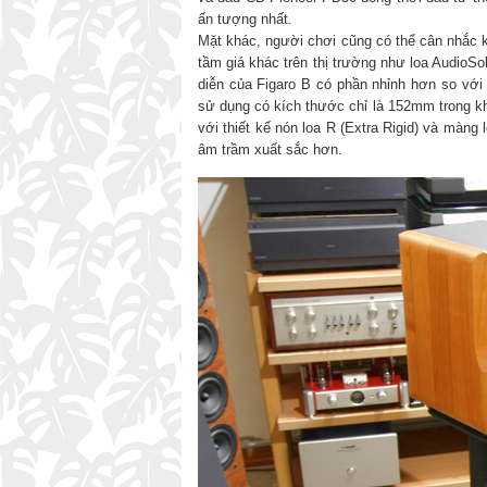
ấn tượng nhất.
Mặt khác, người chơi cũng có thể cân nhắc k
tầm giá khác trên thị trường như loa AudioS
diễn của Figaro B có phần nhỉnh hơn so với
sử dụng có kích thước chỉ là 152mm trong kh
với thiết kế nón loa R (Extra Rigid) và màng 
âm trầm xuất sắc hơn.