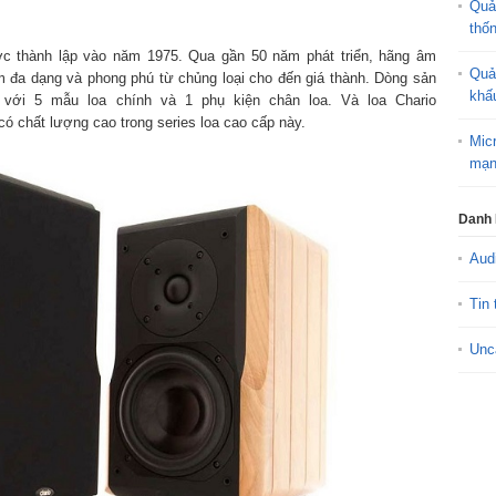
Quả
thố
c thành lập vào năm 1975. Qua gần 50 năm phát triển, hãng âm
Quả
m đa dạng và phong phú từ chủng loại cho đến giá thành. Dòng sản
khấ
 với 5 mẫu loa chính và 1 phụ kiện chân loa. Và loa Chario
có chất lượng cao trong series loa cao cấp này.
Mic
mạn
Danh
Aud
Tin 
Unc