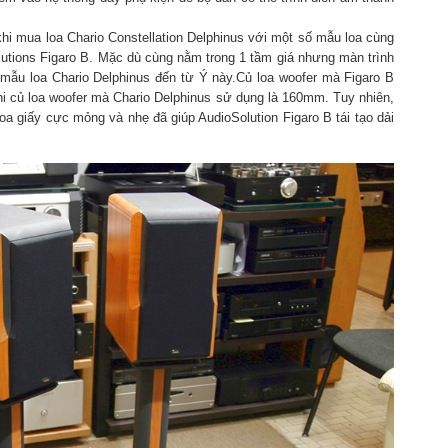
hi mua loa Chario Constellation Delphinus với một số mẫu loa cùng
olutions Figaro B. Mặc dù cùng nằm trong 1 tầm giá nhưng màn trình
 mẫu loa Chario Delphinus đến từ Ý này.Củ loa woofer mà Figaro B
i củ loa woofer mà Chario Delphinus sử dụng là 160mm. Tuy nhiên,
loa giấy cực mỏng và nhẹ đã giúp AudioSolution Figaro B tái tạo dải