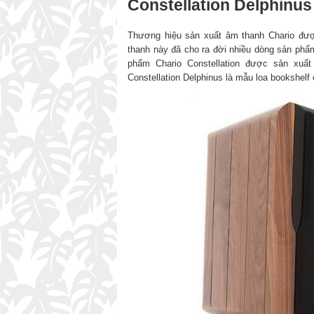
Constellation Delphinus
Thương hiệu sản xuất âm thanh Chario đượ
thanh này đã cho ra đời nhiều dòng sản phẩ
phẩm Chario Constellation được sản xuất
Constellation Delphinus là mẫu loa bookshelf 