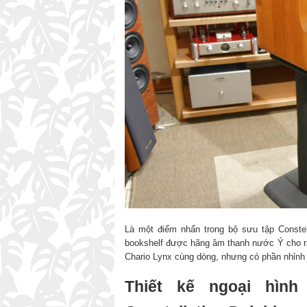
Là một điểm nhấn trong bộ sưu tập Constel
bookshelf được hãng âm thanh nước Ý cho ra
Chario Lynx cùng dòng, nhưng có phần nhỉnh
Thiết kế ngoại hìn