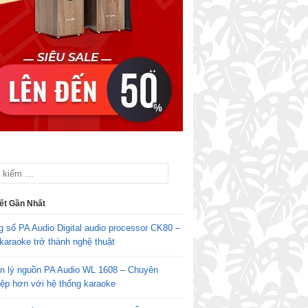
iết Gần Nhất
g số PA Audio Digital audio processor CK80 –
karaoke trở thành nghệ thuật
n lý nguồn PA Audio WL 1608 – Chuyên
iệp hơn với hệ thống karaoke